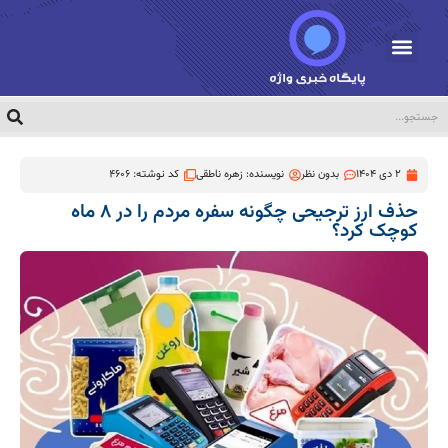
2 دی 1404
بدون نظر
نویسنده:
زهره ناطقی
کد نوشته: 4606
حذف ارز ترجیحی چگونه سفره مردم را در ۸ ماه
کوچک کرد؟