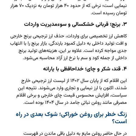
نیمایی است؛ نرخی که از حدود ۴۰ هزار تومان به نزدیک ۷۰ هزار
تومان رسیده است.
۳. برنج؛ قربانی خشکسالی و سوءمدیریت واردات
کاهش ارز تخصیصی برای واردات، حذف ارز ترجیحی برنج خارجی
و افت تولید داخلی به دلیل کمبود بارندگی، بازار برنج را با التهاب
جدی مواجه کرده است. علاوه بر این، هزینه‌های تولید برنج
داخلی از جمله کود و سم با نرخ ارز آزاد محاسبه می‌شود.
۴. قند، شکر و چای؛ خداحافظی با یارانه
این اقلام که از پایان سال ۱۴۰۲ از لیست ارز ترجیحی خارج
شدند، اکنون با ارز نیمایی و تجاری وارد می‌شوند. نتیجه این
سیاست، افزایش محسوس قیمت چای خارجی و برخی اقلام
مصرفی مانند روغن نباتی جامد در سال ۱۴۰۴ بوده است.
زنگ خطر برای روغن خوراکی؛ شوک بعدی در راه
است؟
در حال حاضر روغن مایع به دلیل باقی ماندن در فهرست