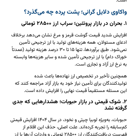
است.
واکاوی دلایل گرانی؛ پشت پرده چه می‌گذرد؟
۱. بحران در بازار پروتئین؛ سراب ارز ۲۸۵۰۰ تومانی
افزایش شدید قیمت گوشت قرمز و مرغ نشان می‌دهد برخلاف
ادعای مسئولان، همه هزینه‌های تولید با ارز ترجیحی تأمین
نمی‌شود. طبق برآوردها، تنها ۱۵ تا ۳۰ درصد هزینه تولید (عمدتاً
خوراک دام) با ارز ترجیحی تأمین شده و سایر هزینه‌ها وابسته
به نرخ ارز آزاد و تجاری است.
همچنین تأخیر در تخصیص ارز نهاده‌ها باعث شده
تولیدکنندگان برای تأمین نیاز خود به بازار آزاد مراجعه کنند که
این مسئله مستقیماً قیمت نهایی را افزایش داده است.
۲. شوک قیمتی در بازار حبوبات؛ هشدارهایی که جدی
گرفته نشد
حبوبات، به‌ویژه لوبیا چیتی و نخود، در سال ۱۴۰۴ افزایش قیمتی
کم‌سابقه را تجربه کرده‌اند. علت اصلی، حذف این اقلام از
فهرست دریافت‌کنندگان ارز ۲۸۵۰۰ تومانی و واردات آن‌ها با ارز