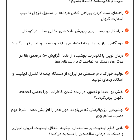
شیک و همیشه‌مد داشته باشیم؟
راهنمای ست کردن پیراهن فلانل مردانه؛ از استایل کژوال تا تیپ
اسمارت کژوال
۶ راهکار یونیسف برای پرورش عادت‌های غذایی سالم در کودکان
خودآگاهی؛ راز رهبرانی که اعتماد می‌سازند و تصمیم‌های بهتر می‌گیرند
درمان نوین با نانوذرات پوشیده از قند؛ افزایش ۵۰ درصدی بقا در
موش‌های مبتلا به تهاجمی‌ترین سرطان مغز
تولید خوراک دام صنعتی در ایران؛ از دستگاه پلت تا کنترل کیفیت و
استانداردهای تولید
نقش بو، صدا و تصویر در زنده شدن خاطرات؛ چرا بعضی لحظه‌ها
ناگهان برمی‌گردند؟
نوشیدنی ارزان‌قیمتی که می‌تواند طول عمر را افزایش دهد | شرط مهم
مصرف سالم چای
تاثیر قطع اینترنت بر سالمندان؛ چگونه اختلال اینترنت انزوای اجباری
و مشکلات درمانی سالمندان را تشدید می‌کند؟