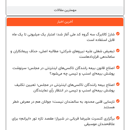
مهمترین مقالات
آخرین اخبار
شارژ کالابرگ سه گروه کد ملی آغاز شد؛ اعتبار یک میلیونی تا یک ماه
قابل استفاده است
تبعیض شغلی علیه نیروهای شرکتی؛ مطالبه اصلی، حذف پیمانکاران و
ساماندهی قراردادهاست
اصلاح قانون بیمه رانندگان تاکسی‌های اینترنتی در مجلس؛ سرنوشت
پوشش بیمه‌ای اسنپ و تپسی چه می‌شود؟
اصلاح بیمه رانندگان تاکسی‌های اینترنتی در مجلس؛ تعیین تکلیف
پوشش بیمه‌ای اسنپ و تپسی در انتظار رأی نمایندگان
نارسایی قلبی محدود به سالمندان نیست؛ جوانان هم در معرض خطر
هستند
برگزاری کنسرت علیرضا قربانی در شیراز؛ مقصد تازه تور «ایرانم» برای
علاقه‌مندان موسیقی