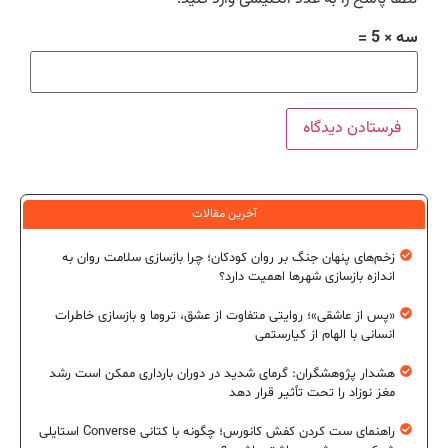
سه × 5 =
آخرین مقالات
زخم‌های پنهان جنگ بر روان کودکان؛ چرا بازسازی سلامت روان به
اندازه بازسازی شهرها اهمیت دارد؟
«پس از عاشقی»؛ روایتی متفاوت از عشق، تروما و بازسازی خاطرات
انسانی با الهام از کیارستمی
هشدار پژوهشگران: گرمای شدید در دوران بارداری ممکن است رشد
مغز نوزاد را تحت تأثیر قرار دهد
راهنمای ست کردن کفش کانورس؛ چگونه با کتانی Converse استایلی