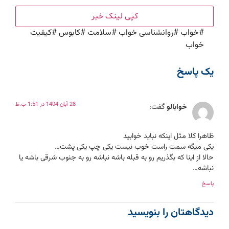
کپی لینک خبر
#
خواب
#
روانشناسی خواب
#
سلامت
#
کابوس
#
کیفیت
خواب
یک پاسخ
28 آبان 1404 در 1:51 ب.ظ
خوابالو
گفت:
ظاهرا کلا مثل اینکه نباید خوابید
یکی میگه سمت راست خوب نیست یکی چپ یکی پشت…
حالا از اینا که بگذریم رو به قبله باشه نباشه رو به جنوب شرقی باشه یا
نباشه…
پاسخ
دیدگاهتان را بنویسید