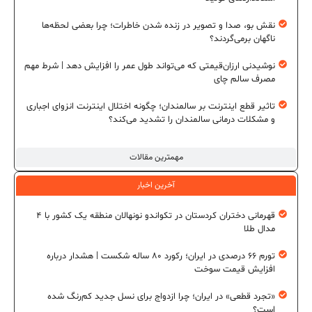
نقش بو، صدا و تصویر در زنده شدن خاطرات؛ چرا بعضی لحظه‌ها
ناگهان برمی‌گردند؟
نوشیدنی ارزان‌قیمتی که می‌تواند طول عمر را افزایش دهد | شرط مهم
مصرف سالم چای
تاثیر قطع اینترنت بر سالمندان؛ چگونه اختلال اینترنت انزوای اجباری
و مشکلات درمانی سالمندان را تشدید می‌کند؟
مهمترین مقالات
آخرین اخبار
قهرمانی دختران کردستان در تکواندو نونهالان منطقه یک کشور با ۴
مدال طلا
تورم ۶۶ درصدی در ایران؛ رکورد ۸۰ ساله شکست | هشدار درباره
افزایش قیمت سوخت
«تجرد قطعی» در ایران؛ چرا ازدواج برای نسل جدید کم‌رنگ شده
است؟