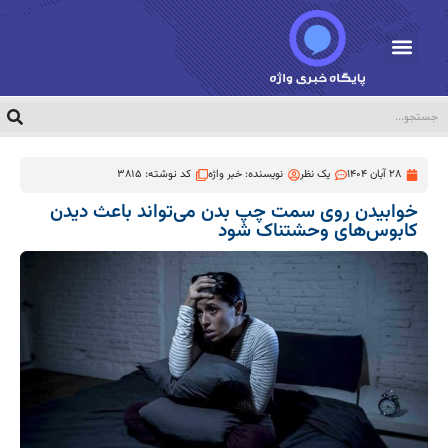
28 آبان 1404
یک نظر
نویسنده:
خبر واژه
کد نوشته: 3815
خوابیدن روی سمت چپ بدن می‌تواند باعث دیدن
کابوس‌های وحشتناک شود