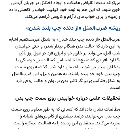
می‌تواند باعث انقباض عضلات و ایجاد اختلال در جریان گردش
خون شود، که این هم به نوبه خود کیفیت خواب را کاهش داده
و زمینه را برای خواب‌های ناآرام و کابوس فراهم می‌کند.
ریشه ضرب‌المثل «از دنده چپ بلند شدن»
ضرب‌المثل «از دنده چپ بلند شدن» به شکل غیرمستقیم اشاره
به این دارد که حالت بدن هنگام بیدار شدن و حتی خوابیدن
شب قبل، می‌تواند بر خلق‌وخو و انرژی فرد در طول روز تأثیر
بگذارد. افرادی که صبح‌ها با احساس کسالت، بی‌حوصلگی یا
بدخلقی بیدار می‌شوند، احتمال دارد شب گذشته روی سمت
چپ بدن خود خوابیده باشند. به همین دلیل، این ضرب‌المثل
به شکل طنزآمیزی بیانگر تاثیر بدن بر روان و حالت روحی فرد
است.
تحقیقات علمی درباره خوابیدن روی سمت چپ بدن
مطالعات نشان داده‌اند که کسانی که به طور مداوم روی سمت
چپ بدن می‌خوابند، درصد بیشتری از کابوس‌های شبانه را
تجربه می‌کنند. محققان این پدیده را به فعالیت نیمکره راست