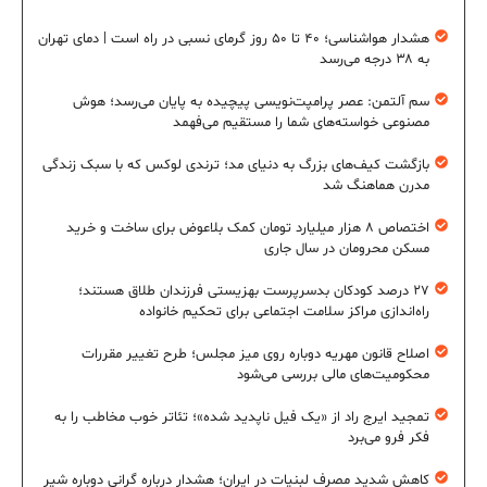
هشدار هواشناسی؛ ۴۰ تا ۵۰ روز گرمای نسبی در راه است | دمای تهران
به ۳۸ درجه می‌رسد
سم آلتمن: عصر پرامپت‌نویسی پیچیده به پایان می‌رسد؛ هوش
مصنوعی خواسته‌های شما را مستقیم می‌فهمد
بازگشت کیف‌های بزرگ به دنیای مد؛ ترندی لوکس که با سبک زندگی
مدرن هماهنگ شد
اختصاص ۸ هزار میلیارد تومان کمک بلاعوض برای ساخت و خرید
مسکن محرومان در سال جاری
۲۷ درصد کودکان بدسرپرست بهزیستی فرزندان طلاق هستند؛
راه‌اندازی مراکز سلامت اجتماعی برای تحکیم خانواده
اصلاح قانون مهریه دوباره روی میز مجلس؛ طرح تغییر مقررات
محکومیت‌های مالی بررسی می‌شود
تمجید ایرج راد از «یک فیل ناپدید شده»؛ تئاتر خوب مخاطب را به
فکر فرو می‌برد
کاهش شدید مصرف لبنیات در ایران؛ هشدار درباره گرانی دوباره شیر