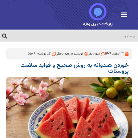
3 اسفند 1404
بدون نظر
نویسنده:
زهره ناطقی
کد نوشته: 5508
خوردن هندوانه به روش صحیح و فواید سلامت
پروستات