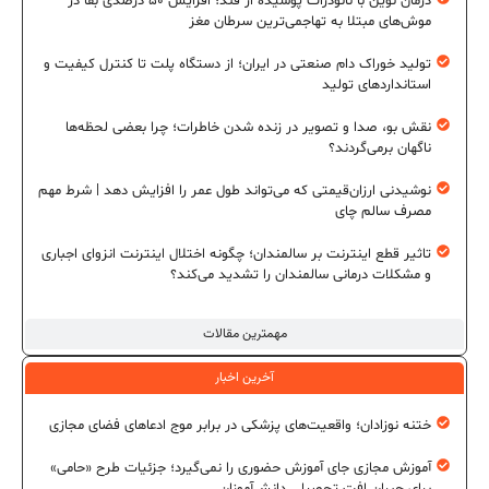
درمان نوین با نانوذرات پوشیده از قند؛ افزایش ۵۰ درصدی بقا در
موش‌های مبتلا به تهاجمی‌ترین سرطان مغز
تولید خوراک دام صنعتی در ایران؛ از دستگاه پلت تا کنترل کیفیت و
استانداردهای تولید
نقش بو، صدا و تصویر در زنده شدن خاطرات؛ چرا بعضی لحظه‌ها
ناگهان برمی‌گردند؟
نوشیدنی ارزان‌قیمتی که می‌تواند طول عمر را افزایش دهد | شرط مهم
مصرف سالم چای
تاثیر قطع اینترنت بر سالمندان؛ چگونه اختلال اینترنت انزوای اجباری
و مشکلات درمانی سالمندان را تشدید می‌کند؟
مهمترین مقالات
آخرین اخبار
ختنه نوزادان؛ واقعیت‌های پزشکی در برابر موج ادعاهای فضای مجازی
آموزش مجازی جای آموزش حضوری را نمی‌گیرد؛ جزئیات طرح «حامی»