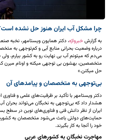
چرا مشکل آب ایران هنوز حل نشده است؟
به گزارش
خبرواژه
، دکتر همایون ویستامهر، نخبه صنع
درباره وضعیت بحرانی منابع آبی و کم‌توجهی به متخ
می‌دم که میتونم آب بی نهایت رو به کشور بیارم، ولی
متخصصین، بهشون بی توجهی میکنه و اونام میرن کشو
حل میکنن.»
بی‌توجهی به متخصصان و پیامدهای آن
دکتر ویستامهر با تأکید بر ظرفیت‌های علمی و فناوری ا
هشدار داد که بی‌توجهی به نخبگان می‌تواند بحران آب 
ایران از نظر دانش فنی و فناوری‌های نوین در سطح بسیار
حمایت‌های دولتی باعث می‌شود متخصصان به کشورها
خود را آنجا به کار بگیرند.
مهاجرت نخبگان به کشورهای عربی