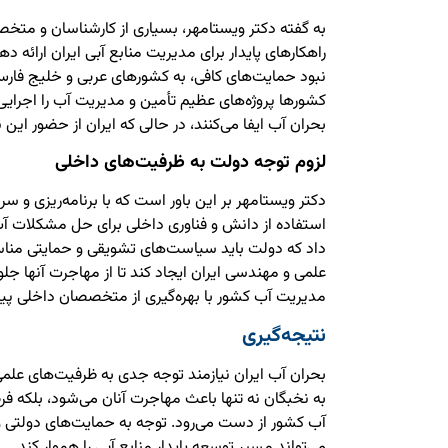
به گفته دکتر ویستامهر، بسیاری از کارشناسان و متخص
راهکارهای پایدار برای مدیریت منابع آبی ایران ارائه د
نبود حمایت‌های کافی، به کشورهای عربی و خلیج فارس 
کشورها پروژه‌های عظیم تأمین و مدیریت آب را اجرای
بحران آب ایفا می‌کنند، در حالی که ایران از حضور ای
لزوم توجه دولت به ظرفیت‌های داخلی
دکتر ویستامهر بر این باور است که با برنامه‌ریزی و س
استفاده از دانش و فناوری داخلی برای حل مشکلات آب
داد که دولت باید سیاست‌های تشویقی و حمایتی منا
علمی و مهندسی ایران ایجاد کند تا از مهاجرت آنها جلو
مدیریت آب کشور با بهره‌گیری از متخصصان داخلی پی
نتیجه‌گیری
بحران آب ایران نیازمند توجه جدی به ظرفیت‌های علم
به نخبگان نه تنها باعث مهاجرت آنان می‌شود، بلکه 
آب کشور از دست می‌رود. توجه به حمایت‌های دولتی 
می‌تواند مسیر توسعه پایدار منابع آبی را هموار کند.