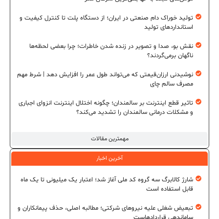
تولید خوراک دام صنعتی در ایران؛ از دستگاه پلت تا کنترل کیفیت و
استانداردهای تولید
نقش بو، صدا و تصویر در زنده شدن خاطرات؛ چرا بعضی لحظه‌ها
ناگهان برمی‌گردند؟
نوشیدنی ارزان‌قیمتی که می‌تواند طول عمر را افزایش دهد | شرط مهم
مصرف سالم چای
تاثیر قطع اینترنت بر سالمندان؛ چگونه اختلال اینترنت انزوای اجباری
و مشکلات درمانی سالمندان را تشدید می‌کند؟
مهمترین مقالات
آخرین اخبار
شارژ کالابرگ سه گروه کد ملی آغاز شد؛ اعتبار یک میلیونی تا یک ماه
قابل استفاده است
تبعیض شغلی علیه نیروهای شرکتی؛ مطالبه اصلی، حذف پیمانکاران و
ساماندهی قراردادهاست