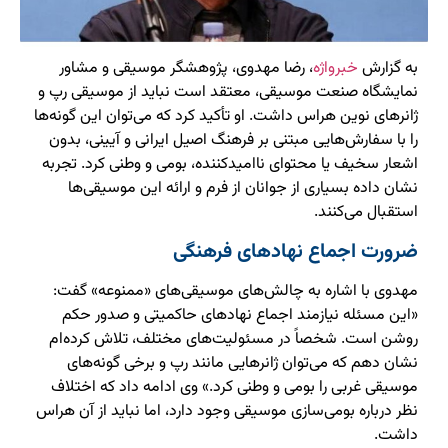
به گزارش
خبرواژه
، رضا مهدوی، پژوهشگر موسیقی و مشاور
نمایشگاه صنعت موسیقی، معتقد است نباید از موسیقی رپ و
ژانرهای نوین هراس داشت. او تأکید کرد که می‌توان این گونه‌ها
را با سفارش‌هایی مبتنی بر فرهنگ اصیل ایرانی و آیینی، بدون
اشعار سخیف یا محتوای ناامیدکننده، بومی و وطنی کرد. تجربه
نشان داده بسیاری از جوانان از فرم و ارائه این موسیقی‌ها
استقبال می‌کنند.
ضرورت اجماع نهادهای فرهنگی
مهدوی با اشاره به چالش‌های موسیقی‌های «ممنوعه» گفت:
«این مسئله نیازمند اجماع نهادهای حاکمیتی و صدور حکم
روشن است. شخصاً در مسئولیت‌های مختلف، تلاش کرده‌ام
نشان دهم که می‌توان ژانرهایی مانند رپ و برخی گونه‌های
موسیقی غربی را بومی و وطنی کرد.» وی ادامه داد که اختلاف
نظر درباره بومی‌سازی موسیقی وجود دارد، اما نباید از آن هراس
داشت.