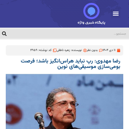
11 دی 1404
بدون نظر
نویسنده:
زهره ناطقی
کد نوشته: 4959
رضا مهدوی: رپ نباید هراس‌انگیز باشد؛ فرصت
بومی‌سازی موسیقی‌های نوین