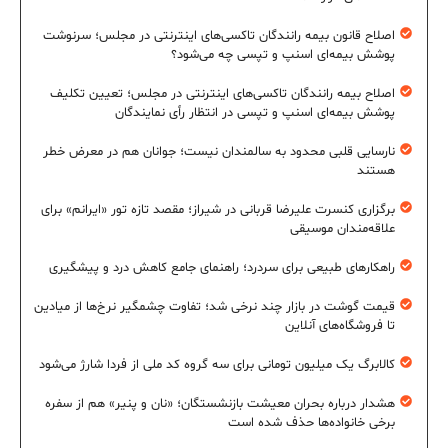
اصلاح قانون بیمه رانندگان تاکسی‌های اینترنتی در مجلس؛ سرنوشت
پوشش بیمه‌ای اسنپ و تپسی چه می‌شود؟
اصلاح بیمه رانندگان تاکسی‌های اینترنتی در مجلس؛ تعیین تکلیف
پوشش بیمه‌ای اسنپ و تپسی در انتظار رأی نمایندگان
نارسایی قلبی محدود به سالمندان نیست؛ جوانان هم در معرض خطر
هستند
برگزاری کنسرت علیرضا قربانی در شیراز؛ مقصد تازه تور «ایرانم» برای
علاقه‌مندان موسیقی
راهکارهای طبیعی برای سردرد؛ راهنمای جامع کاهش درد و پیشگیری
قیمت گوشت در بازار چند نرخی شد؛ تفاوت چشمگیر نرخ‌ها از میادین
تا فروشگاه‌های آنلاین
کالابرگ یک میلیون تومانی برای سه گروه کد ملی از فردا شارژ می‌شود
هشدار درباره بحران معیشت بازنشستگان؛ «نان و پنیر» هم از سفره
برخی خانواده‌ها حذف شده است