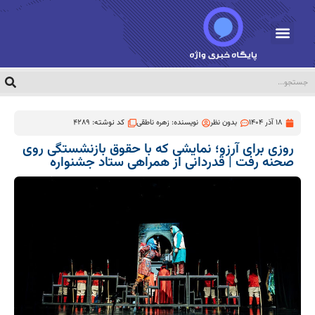
18 آذر 1404
بدون نظر
نویسنده:
زهره ناطقی
کد نوشته: 4289
روزی برای آرزو؛ نمایشی که با حقوق بازنشستگی روی
صحنه رفت | قدردانی از همراهی ستاد جشنواره