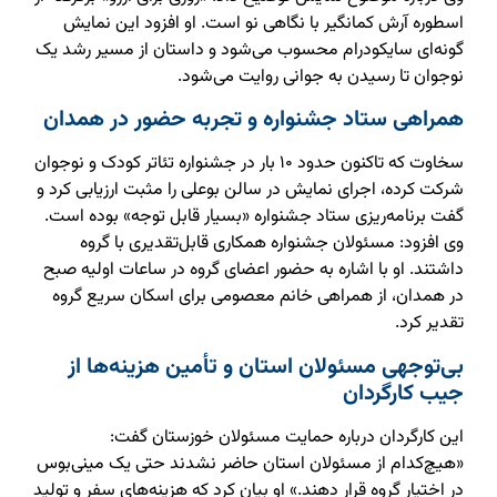
اسطوره آرش کمانگیر با نگاهی نو است. او افزود این نمایش
گونه‌ای سایکودرام محسوب می‌شود و داستان از مسیر رشد یک
نوجوان تا رسیدن به جوانی روایت می‌شود.
همراهی ستاد جشنواره و تجربه حضور در همدان
سخاوت که تاکنون حدود ۱۰ بار در جشنواره تئاتر کودک و نوجوان
شرکت کرده، اجرای نمایش در سالن بوعلی را مثبت ارزیابی کرد و
گفت برنامه‌ریزی ستاد جشنواره «بسیار قابل توجه» بوده است.
وی افزود: مسئولان جشنواره همکاری قابل‌تقدیری با گروه
داشتند. او با اشاره به حضور اعضای گروه در ساعات اولیه صبح
در همدان، از همراهی خانم معصومی برای اسکان سریع گروه
تقدیر کرد.
بی‌توجهی مسئولان استان و تأمین هزینه‌ها از
جیب کارگردان
این کارگردان درباره حمایت مسئولان خوزستان گفت:
«هیچ‌کدام از مسئولان استان حاضر نشدند حتی یک مینی‌بوس
در اختیار گروه قرار دهند.» او بیان کرد که هزینه‌های سفر و تولید