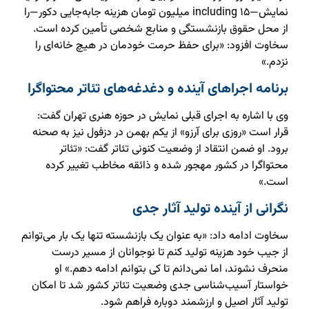
نمایش—including ۱۵ میلیون تومان هزینه جابه‌جایی دکور—را
از محل حقوق بازنشستگی و منابع شخصی تأمین کرده است.
سخاوت افزود: «برای حفظ حرمت خودمان در هیچ خانه‌ای را
نزدم.»
برنامه اجراهای آینده و دغدغه‌های تئاتر محتواگرا
وی با اشاره به اجرای قبلی نمایش در حوزه هنری تهران گفت:
قرار است «روزی برای آرزو» از یکم بهمن در دزفول نیز به صحنه
برود. او ضمن انتقاد از وضعیت کنونی تئاتر گفت: «تئاتر
محتواگرا در کشور مهجور شده و ذائقه مخاطب تغییر کرده
است.»
نگرانی از آینده تولید آثار جدی
سخاوت ادامه داد: «به عنوان یک بازنشسته تنها یک بار می‌توانم
از جیب خود هزینه تولید کنم تا نوجوانان از مسیر درست
منحرف نشوند، اما نمی‌دانم تا کی بتوانم ادامه دهم.» او
خواستار آسیب‌شناسی جدی وضعیت تئاتر کشور شد تا امکان
تولید آثار اصیل و ارزشمند دوباره فراهم شود.