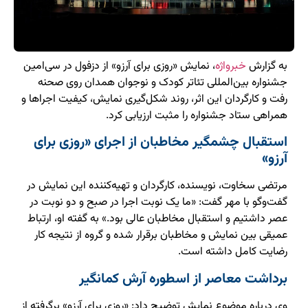
به گزارش
خبرواژه
، نمایش «روزی برای آرزو» از دزفول در سی‌امین
جشنواره بین‌المللی تئاتر کودک و نوجوان همدان روی صحنه
رفت و کارگردان این اثر، روند شکل‌گیری نمایش، کیفیت اجراها و
همراهی ستاد جشنواره را مثبت ارزیابی کرد.
استقبال چشمگیر مخاطبان از اجرای «روزی برای
آرزو»
مرتضی سخاوت، نویسنده، کارگردان و تهیه‌کننده این نمایش در
گفت‌وگو با مهر گفت: «ما یک نوبت اجرا در صبح و دو نوبت در
عصر داشتیم و استقبال مخاطبان عالی بود.» به گفته او، ارتباط
عمیقی بین نمایش و مخاطبان برقرار شده و گروه از نتیجه کار
رضایت کامل داشته است.
برداشت معاصر از اسطوره آرش کمانگیر
وی درباره موضوع نمایش توضیح داد: «روزی برای آرزو» برگرفته از