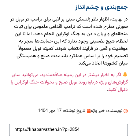
جمع‌بندی و چشم‌انداز
در نهایت، اظهار نظر زلنسکی مبنی بر لابی برای ترامپ در نوبل در
صورتی مطرح شده است که ترامپ اقدامی ملموس برای ثبات
منطقه‌ای و پایان دادن به جنگ اوکراین انجام دهد. اما تا این
لحظه، هیچ تضمینی وجود ندارد که این حمایت‌ها منجر به
موفقیت واقعی در فرآیند انتخاب شوند. کمیته نوبل معمولاً
تصمیم خود را بر اساس عملکرد بلندمدت صلح و همبستگی
میان کشورها اتخاذ می‌کند.
اگر به اخبار بیشتر در این زمینه علاقه‌مندید، می‌توانید سایر
گزارش‌های ویژه درباره روند نوبل صلح و تحولات جنگ اوکراین را
دنبال کنید
.
نویسنده:
خبر واژه
تاریخ نوشته:
17 مهر 1404