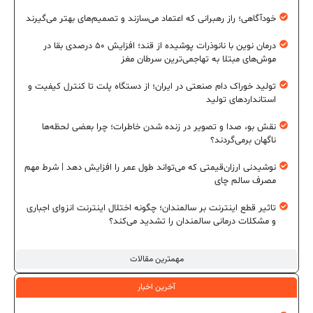
خودآگاهی؛ راز رهبرانی که اعتماد می‌سازند و تصمیم‌های بهتر می‌گیرند
درمان نوین با نانوذرات پوشیده از قند؛ افزایش ۵۰ درصدی بقا در
موش‌های مبتلا به تهاجمی‌ترین سرطان مغز
تولید خوراک دام صنعتی در ایران؛ از دستگاه پلت تا کنترل کیفیت و
استانداردهای تولید
نقش بو، صدا و تصویر در زنده شدن خاطرات؛ چرا بعضی لحظه‌ها
ناگهان برمی‌گردند؟
نوشیدنی ارزان‌قیمتی که می‌تواند طول عمر را افزایش دهد | شرط مهم
مصرف سالم چای
تاثیر قطع اینترنت بر سالمندان؛ چگونه اختلال اینترنت انزوای اجباری
و مشکلات درمانی سالمندان را تشدید می‌کند؟
مهمترین مقالات
آخرین اخبار