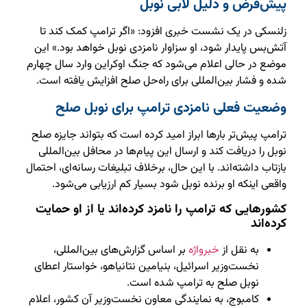
پیش‌فرض و دلیل لابی نوبل
زلنسکی در یک نشست خبری افزود: «اگر ترامپ کمک کند تا
آتش‌بس پایدار شود، او سزاوار نامزدی نوبل خواهد بود.» این
موضع در حالی اعلام می‌شود که جنگ اوکراین وارد سال چهارم
شده و فشار بین‌المللی برای راه‌حل صلح افزایش یافته است.
وضعیت فعلی نامزدی ترامپ برای نوبل صلح
ترامپ پیش‌تر بارها ابراز امید کرده است که بتواند جایزه صلح
نوبل را دریافت کند و ارسال این پیام‌ها در محافل بین‌المللی
بازتاب داشته‌اند. با این حال، برخلاف تبلیغات رسانه‌ای، احتمال
واقعی اینکه او برنده نوبل شود بسیار کم ارزیابی می‌شود.
کشورهایی که ترامپ را نامزد کرده‌اند یا از او حمایت
کرده‌اند
به نقل از
خبرواژه
بر اساس گزارش‌های بین‌المللی،
نخست‌وزیر اسرائیل، بنیامین نتانیاهو، خواستار اعطای
نوبل صلح به ترامپ شده است.
کامبوج، به نمایندگی معاون نخست‌وزیر آن کشور، اعلام