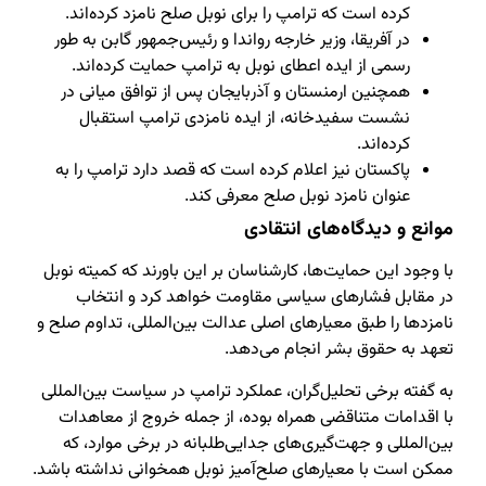
کرده است که ترامپ را برای نوبل صلح نامزد کرده‌اند.
در آفریقا، وزیر خارجه رواندا و رئیس‌جمهور گابن به طور
رسمی از ایده اعطای نوبل به ترامپ حمایت کرده‌اند.
همچنین ارمنستان و آذربایجان پس از توافق میانی در
نشست سفیدخانه، از ایده نامزدی ترامپ استقبال
کرده‌اند.
پاکستان نیز اعلام کرده است که قصد دارد ترامپ را به
عنوان نامزد نوبل صلح معرفی کند.
موانع و دیدگاه‌های انتقادی
با وجود این حمایت‌ها، کارشناسان بر این باورند که کمیته نوبل
در مقابل فشارهای سیاسی مقاومت خواهد کرد و انتخاب
نامزدها را طبق معیارهای اصلی عدالت بین‌المللی، تداوم صلح و
تعهد به حقوق بشر انجام می‌دهد.
به گفته برخی تحلیل‌گران، عملکرد ترامپ در سیاست بین‌المللی
با اقدامات متناقضی همراه بوده، از جمله خروج از معاهدات
بین‌المللی و جهت‌گیری‌های جدایی‌طلبانه در برخی موارد، که
ممکن است با معیارهای صلح‌آمیز نوبل همخوانی نداشته باشد.