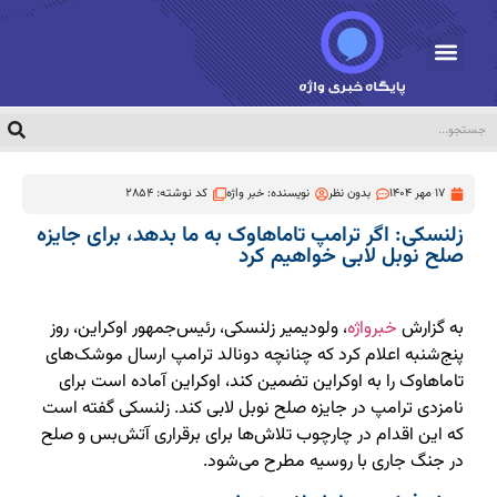
17 مهر 1404
بدون نظر
نویسنده:
خبر واژه
کد نوشته: 2854
زلنسکی: اگر ترامپ تاماهاوک به ما بدهد، برای جایزه
صلح نوبل لابی خواهیم کرد
به گزارش
خبرواژه
، ولودیمیر زلنسکی، رئیس‌جمهور اوکراین، روز
پنج‌شنبه اعلام کرد که چنانچه دونالد ترامپ ارسال موشک‌های
تاماهاوک را به اوکراین تضمین کند، اوکراین آماده است برای
نامزدی ترامپ در جایزه صلح نوبل لابی کند. زلنسکی گفته است
که این اقدام در چارچوب تلاش‌ها برای برقراری آتش‌بس و صلح
در جنگ جاری با روسیه مطرح می‌شود.