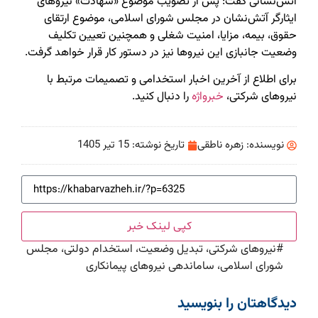
آتش‌نشانی گفت: پس از تصویب موضوع «شهادت» نیروهای
ایثارگر آتش‌نشان در مجلس شورای اسلامی، موضوع ارتقای
حقوق، بیمه، مزایا، امنیت شغلی و همچنین تعیین تکلیف
وضعیت جانبازی این نیروها نیز در دستور کار قرار خواهد گرفت.
برای اطلاع از آخرین اخبار استخدامی و تصمیمات مرتبط با
نیروهای شرکتی،
خبرواژه
را دنبال کنید.
نویسنده:
زهره ناطقی
تاریخ نوشته:
15 تیر 1405
کپی لینک خبر
#
نیروهای شرکتی، تبدیل وضعیت، استخدام دولتی، مجلس
شورای اسلامی، ساماندهی نیروهای پیمانکاری
دیدگاهتان را بنویسید