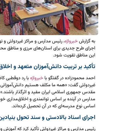
به گزارش
خبرواژه
، رئیس مدارس و مراکز غیردولتی و 
اجرای طرح جدیدی برای استان‌های مرزی و مناطق محرو
این مناطق تقویت شود.
تأکید بر تربیت دانش‌آموزان متعهد و اخلاق‌
احمد محمودزاده در گفتگو با
خبرواژه
با رد دوقطبی کا
غیردولتی گفت: «همه ما مکلف هستیم دانش‌آموزانی تر
مقدس جمهوری اسلامی ایران مفید و اثرگذار باشند.» او
مدارس در آینده بر اساس توانمندی و اخلاق‌مداری خود 
اساس نوع مدرسه‌ای که در آن تحصیل کرده‌اند.
اجرای اسناد بالادستی و سند تحول بنیادین
رئیس مدارس و مراکز غیردولتی تأکید کرد که آموزش و