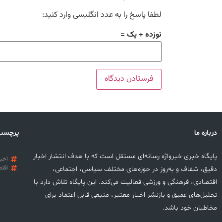
لطفا پاسخ را به عدد انگلیسی وارد کنید:
نوزده + یک =
درباره ما
پرچسب
پایگاه خبری خبرواژه رسانه‌ای مستقل است که با هدف انتشار اخبار
اخبا
اقتص
دقیق، شفاف و به‌روز در حوزه‌های مختلف سیاسی، اجتماعی،
اقتصادی، فرهنگی و ورزشی فعالیت می‌کند. این پایگاه تلاش دارد با
تحلیل‌های عمیق و بازنشر اخبار معتبر، منبعی قابل اعتماد برای
مخاطبان خود باشد.