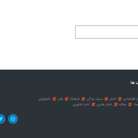
 ها
ر اقتصادی
اخبار
سبک زندگی
فرهنگ
هنر
تکنولوژی
اد
مقاله
اخبار هنری
اخبار فناوری