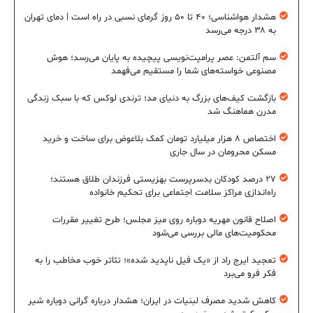
هشدار هواشناسی؛ ۴۰ تا ۵۰ روز گرمای نسبی در راه است | دمای تهران
به ۳۸ درجه می‌رسد
سم آلتمن: عصر پرامپت‌نویسی پیچیده به پایان می‌رسد؛ هوش
مصنوعی خواسته‌های شما را مستقیم می‌فهمد
بازگشت کیف‌های بزرگ به دنیای مد؛ ترندی لوکس که با سبک زندگی
مدرن هماهنگ شد
اختصاص ۸ هزار میلیارد تومان کمک بلاعوض برای ساخت و خرید
مسکن محرومان در سال جاری
۲۷ درصد کودکان بدسرپرست بهزیستی فرزندان طلاق هستند؛
راه‌اندازی مراکز سلامت اجتماعی برای تحکیم خانواده
اصلاح قانون مهریه دوباره روی میز مجلس؛ طرح تغییر مقررات
محکومیت‌های مالی بررسی می‌شود
تمجید ایرج راد از «یک فیل ناپدید شده»؛ تئاتر خوب مخاطب را به
فکر فرو می‌برد
کاهش شدید مصرف لبنیات در ایران؛ هشدار درباره گرانی دوباره شیر