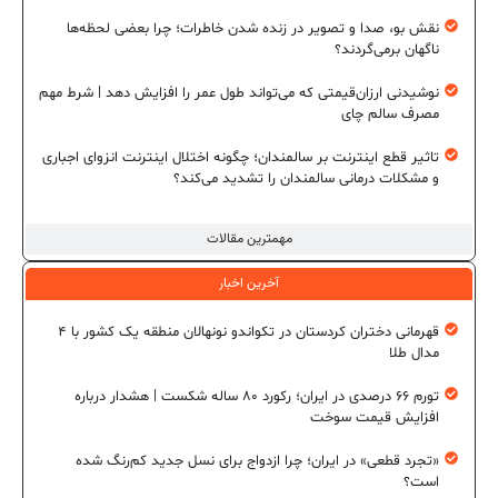
نقش بو، صدا و تصویر در زنده شدن خاطرات؛ چرا بعضی لحظه‌ها
ناگهان برمی‌گردند؟
نوشیدنی ارزان‌قیمتی که می‌تواند طول عمر را افزایش دهد | شرط مهم
مصرف سالم چای
تاثیر قطع اینترنت بر سالمندان؛ چگونه اختلال اینترنت انزوای اجباری
و مشکلات درمانی سالمندان را تشدید می‌کند؟
مهمترین مقالات
آخرین اخبار
قهرمانی دختران کردستان در تکواندو نونهالان منطقه یک کشور با ۴
مدال طلا
تورم ۶۶ درصدی در ایران؛ رکورد ۸۰ ساله شکست | هشدار درباره
افزایش قیمت سوخت
«تجرد قطعی» در ایران؛ چرا ازدواج برای نسل جدید کم‌رنگ شده
است؟