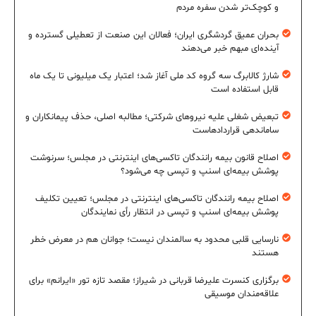
و کوچک‌تر شدن سفره مردم
بحران عمیق گردشگری ایران؛ فعالان این صنعت از تعطیلی گسترده و
آینده‌ای مبهم خبر می‌دهند
شارژ کالابرگ سه گروه کد ملی آغاز شد؛ اعتبار یک میلیونی تا یک ماه
قابل استفاده است
تبعیض شغلی علیه نیروهای شرکتی؛ مطالبه اصلی، حذف پیمانکاران و
ساماندهی قراردادهاست
اصلاح قانون بیمه رانندگان تاکسی‌های اینترنتی در مجلس؛ سرنوشت
پوشش بیمه‌ای اسنپ و تپسی چه می‌شود؟
اصلاح بیمه رانندگان تاکسی‌های اینترنتی در مجلس؛ تعیین تکلیف
پوشش بیمه‌ای اسنپ و تپسی در انتظار رأی نمایندگان
نارسایی قلبی محدود به سالمندان نیست؛ جوانان هم در معرض خطر
هستند
برگزاری کنسرت علیرضا قربانی در شیراز؛ مقصد تازه تور «ایرانم» برای
علاقه‌مندان موسیقی