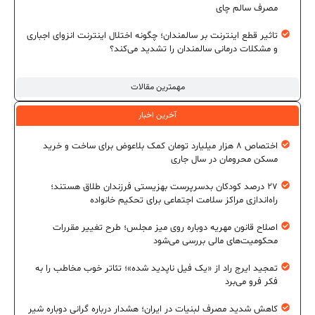
مصرف سالم چای
تاثیر قطع اینترنت بر سالمندان؛ چگونه اختلال اینترنت انزوای اجباری
و مشکلات درمانی سالمندان را تشدید می‌کند؟
مهمترین مقالات
آخرین اخبار
اختصاص ۸ هزار میلیارد تومان کمک بلاعوض برای ساخت و خرید
مسکن محرومان در سال جاری
۲۷ درصد کودکان بدسرپرست بهزیستی فرزندان طلاق هستند؛
راه‌اندازی مراکز سلامت اجتماعی برای تحکیم خانواده
اصلاح قانون مهریه دوباره روی میز مجلس؛ طرح تغییر مقررات
محکومیت‌های مالی بررسی می‌شود
تمجید ایرج راد از «یک فیل ناپدید شده»؛ تئاتر خوب مخاطب را به
فکر فرو می‌برد
کاهش شدید مصرف لبنیات در ایران؛ هشدار درباره گرانی دوباره شیر