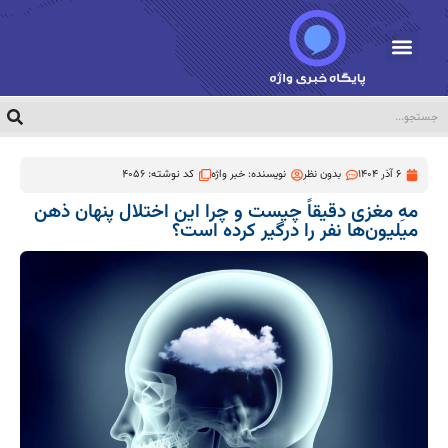
6 آذر 1404
بدون نظر
نویسنده:
خبر واژه
کد نوشته: 4056
مهِ مغزی دقیقاً چیست و چرا این اختلال پنهان ذهن
میلیون‌ها نفر را درگیر کرده است؟