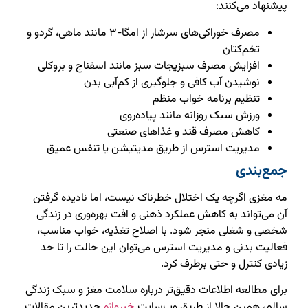
پیشنهاد می‌کنند:
مصرف خوراکی‌های سرشار از امگا-۳ مانند ماهی، گردو و
تخم‌کتان
افزایش مصرف سبزیجات سبز مانند اسفناج و بروکلی
نوشیدن آب کافی و جلوگیری از کم‌آبی بدن
تنظیم برنامه خواب منظم
ورزش سبک روزانه مانند پیاده‌روی
کاهش مصرف قند و غذاهای صنعتی
مدیریت استرس از طریق مدیتیشن یا تنفس عمیق
جمع‌بندی
مه مغزی اگرچه یک اختلال خطرناک نیست، اما نادیده گرفتن
آن می‌تواند به کاهش عملکرد ذهنی و افت بهره‌وری در زندگی
شخصی و شغلی منجر شود. با اصلاح تغذیه، خواب مناسب،
فعالیت بدنی و مدیریت استرس می‌توان این حالت را تا حد
زیادی کنترل و حتی برطرف کرد.
برای مطالعه اطلاعات دقیق‌تر درباره سلامت مغز و سبک زندگی
سالم، همین حالا از طریق وب‌سایت
خبرواژه
جدیدترین مقالات