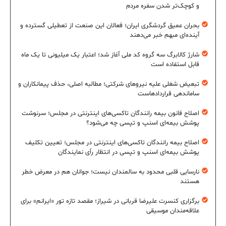
و کوچک‌تر شدن سفره مردم
بحران عمیق گردشگری ایران؛ فعالان این صنعت از تعطیلی گسترده و
آینده‌ای مبهم خبر می‌دهند
شارژ کالابرگ سه گروه کد ملی آغاز شد؛ اعتبار یک میلیونی تا یک ماه
قابل استفاده است
تبعیض شغلی علیه نیروهای شرکتی؛ مطالبه اصلی، حذف پیمانکاران و
ساماندهی قراردادهاست
اصلاح قانون بیمه رانندگان تاکسی‌های اینترنتی در مجلس؛ سرنوشت
پوشش بیمه‌ای اسنپ و تپسی چه می‌شود؟
اصلاح بیمه رانندگان تاکسی‌های اینترنتی در مجلس؛ تعیین تکلیف
پوشش بیمه‌ای اسنپ و تپسی در انتظار رأی نمایندگان
نارسایی قلبی محدود به سالمندان نیست؛ جوانان هم در معرض خطر
هستند
برگزاری کنسرت علیرضا قربانی در شیراز؛ مقصد تازه تور «ایرانم» برای
علاقه‌مندان موسیقی