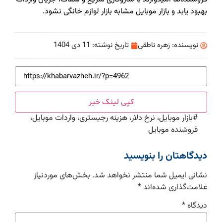
بهبود یابد و بازار موبایل مشابه بازار لوازم خانگی نشود.
نویسنده:
زهره ناطقی
تاریخ نوشته:
11 دی 1404
کپی لینک خبر
#
بازار موبایل، نرخ دلار، هزینه رجیستری، واردات موبایل،
فروشنده موبایل
دیدگاهتان را بنویسید
نشانی ایمیل شما منتشر نخواهد شد.
بخش‌های موردنیاز
علامت‌گذاری شده‌اند
*
دیدگاه
*