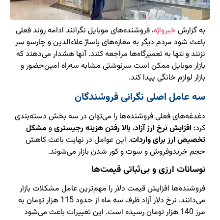
به گزارش
خبرواژه
، فروشنده‌های موبایل نگرانند ادامه روند فعلی
باعث شود مردم دیگر به مغازه‌های پاساژ علاءالدین و چارسو سر
نزنند و تنها به تعمیرگاه‌ها مراجعه کنند. آنها هشدار می‌دهند که
بازار موبایل ممکن است سرنوشتی مشابه سه‌راه امین‌حضور و
بازار لوازم خانگی پیدا کند.
سه عامل اصلی نگرانی فروشندگان
دغدغه‌های فعلی فروشنده‌ها را می‌توان در سه بخش دسته‌بندی
کرد:
افزایش نرخ ارز آزاد
،
بالا رفتن هزینه رجیستری
و
مشکل
تخصیص ارز برای واردات
. این عوامل در نهایت باعث کاهش
حجم خریدوفروش و سوت و کور شدن بازار می‌شوند.
نوسانات ارزی و بی‌ثباتی قیمت‌ها
فروشنده‌ها افزایش قیمت دلار را مهم‌ترین عامل مشکلات بازار
می‌دانند. نرخ دلار آزاد ظرف سه ماه از حدود 115 هزار تومان به
مرز 140 هزار تومان رسیده است. این تغییرات باعث می‌شود