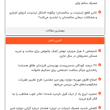
مصرف سالم چای
تاثیر قطع اینترنت بر سالمندان؛ چگونه اختلال اینترنت انزوای اجباری
و مشکلات درمانی سالمندان را تشدید می‌کند؟
مهمترین مقالات
آخرین اخبار
اختصاص ۸ هزار میلیارد تومان کمک بلاعوض برای ساخت و خرید
مسکن محرومان در سال جاری
۲۷ درصد کودکان بدسرپرست بهزیستی فرزندان طلاق هستند؛
راه‌اندازی مراکز سلامت اجتماعی برای تحکیم خانواده
اصلاح قانون مهریه دوباره روی میز مجلس؛ طرح تغییر مقررات
محکومیت‌های مالی بررسی می‌شود
تمجید ایرج راد از «یک فیل ناپدید شده»؛ تئاتر خوب مخاطب را به
فکر فرو می‌برد
کاهش شدید مصرف لبنیات در ایران؛ هشدار درباره گرانی دوباره شیر