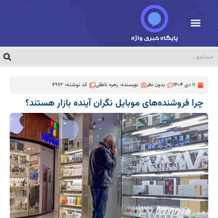
11 دی 1404
بدون نظر
نویسنده:
زهره ناطقی
کد نوشته: 4962
چرا فروشنده‌های موبایل نگران آینده بازار هستند؟