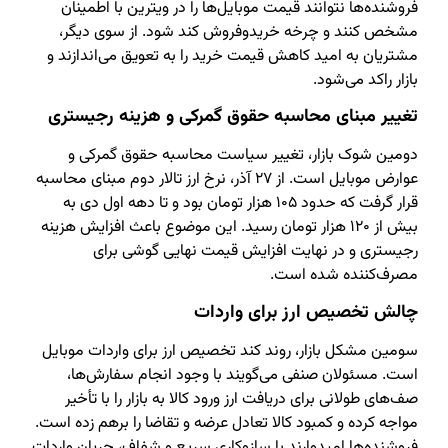
فروشنده‌ها نتوانند قیمت موبایل‌ها را در ویترین با اطمینان
مشخص کنند و چرخه خریدوفروش کند شود. از سوی دیگر،
مشتریان به امید کاهش قیمت خرید را به تعویق می‌اندازند و
بازار راکد می‌شود.
تغییر مبنای محاسبه حقوق گمرکی و هزینه رجیستری
دومین شوک بازار، تغییر سیاست محاسبه حقوق گمرکی و
عوارض موبایل است. از ۲۷ آذر، نرخ ارز تالار دوم مبنای محاسبه
قرار گرفت که حدود ۱۰۵ هزار تومان بود و تا دهه اول دی به
بیش از ۱۲۰ هزار تومان رسید. این موضوع باعث افزایش هزینه
رجیستری و در نهایت افزایش قیمت نهایی گوشی برای
مصرف‌کننده شده است.
چالش تخصیص ارز برای واردات
سومین مشکل بازار، روند کند تخصیص ارز برای واردات موبایل
است. مسئولان صنفی می‌گویند با وجود انجام سفارش‌ها،
صف‌های طولانی برای دریافت ارز ورود کالا به بازار را با تأخیر
مواجه کرده و کمبود کالا تعادل عرضه و تقاضا را برهم زده است.
فروشنده‌ها امیدوارند با سازوکاری سریع و شفاف، جریان واردات