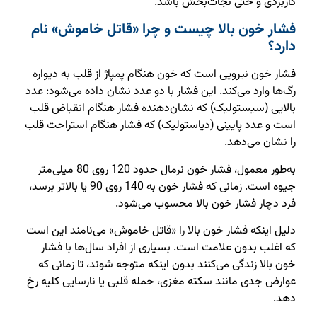
کاربردی و حتی نجات‌بخش باشد.
فشار خون بالا چیست و چرا «قاتل خاموش» نام
دارد؟
فشار خون نیرویی است که خون هنگام پمپاژ از قلب به دیواره
رگ‌ها وارد می‌کند. این فشار با دو عدد نشان داده می‌شود: عدد
بالایی (سیستولیک) که نشان‌دهنده فشار هنگام انقباض قلب
است و عدد پایینی (دیاستولیک) که فشار هنگام استراحت قلب
را نشان می‌دهد.
به‌طور معمول، فشار خون نرمال حدود 120 روی 80 میلی‌متر
جیوه است. زمانی که فشار خون به 140 روی 90 یا بالاتر برسد،
فرد دچار فشار خون بالا محسوب می‌شود.
دلیل اینکه فشار خون بالا را «قاتل خاموش» می‌نامند این است
که اغلب بدون علامت است. بسیاری از افراد سال‌ها با فشار
خون بالا زندگی می‌کنند بدون اینکه متوجه شوند، تا زمانی که
عوارض جدی مانند سکته مغزی، حمله قلبی یا نارسایی کلیه رخ
دهد.