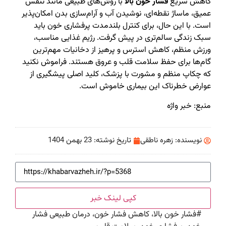
کاهش سریع
فشار خون بالا
با روش‌های طبیعی مانند تنفس
عمیق، ماساژ نقطه‌ای، نوشیدن آب و آرام‌سازی بدن امکان‌پذیر
است. با این حال، برای کنترل بلندمدت پرفشاری خون باید
سبک زندگی سالم‌تری در پیش گرفت. رژیم غذایی مناسب،
ورزش منظم، کاهش استرس و پرهیز از دخانیات مهم‌ترین
گام‌ها برای حفظ سلامت قلب و عروق هستند. فراموش نکنید
که چکاپ منظم و مشورت با پزشک، کلید اصلی پیشگیری از
عوارض خطرناک این بیماری خاموش است.
منبع: خبر واژه
نویسنده:
زهره ناطقی
تاریخ نوشته:
23 بهمن 1404
کپی لینک خبر
#
فشار خون بالا، کاهش فشار خون، درمان طبیعی فشار