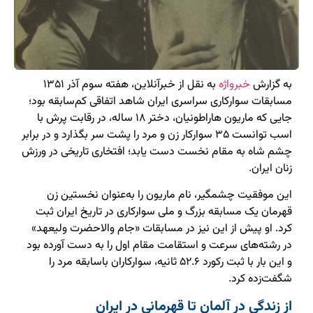
به گزارش
خبرواژه
به نقل از خبرآنلاین، هفته سوم آذر ۱۳۵۱
مسابقات سوارکاری سراسری ایران شاهد اتفاقی کم‌سابقه بود؛
جایی که ماریون هاراطونیان، دختر ۱۸ ساله، در رقابت پرش با
اسب توانست ۳۵ سوارکار زن و مرد را پشت سر بگذارد و در برابر
چشم شاه به مقام نخست دست یابد؛ افتخاری تاریخی در ورزش
زنان ایران.
این موفقیت چشمگیر، نام ماریون را به‌عنوان نخستین زن
قهرمان یک مسابقه بزرگ و ملی سوارکاری در تاریخ ایران ثبت
کرد. او پیش از این نیز در مسابقات «جام والاحضرت ولیعهد»
در رشته‌های سرعت و استقامت مقام اول را به دست آورده بود
و این بار با ثبت رکورد ۵۲.۶ ثانیه، سوارکاران باسابقه مرد را
شگفت‌زده کرد.
از زندگی در آلمان تا قهرمانی در ایران