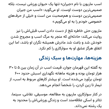
اسب ماریون با نام «جیران» تنها یک حیوان ورزشی نیست، بلکه
صمیمی‌ترین دوست اوست. او می‌گوید: «اسب من جیران
صمیمی‌ترین دوست و هم‌صحبت من است و خیلی از حرف‌های
خصوصی خودم را به او می‌گویم.»
ماریون حتی خاطره تلخ از دست دادن اسب قبلی‌اش را نیز
روایت می‌کند؛ حادثه‌ای که منجر به مرگ اسب و مجروح شدن
خودش شد و باعث شد مادرش همیشه نگران او باشد، اما این
اتفاق هرگز عشق او به سوارکاری را کم نکرد.
هزینه‌ها، مهارت‌ها و سبک زندگی
به گفته این قهرمان جوان، قیمت اسب در آن زمان بین ۵ تا ۳۰
هزار تومان بوده و هزینه ماهانه نگهداری اسبش حدود ۶۰۰
تومان برآورد می‌شده است. او بیشتر کارهای مربوط به اسب، از
تیمار تا زین کردن، را شخصاً انجام می‌دهد.
در کنار سوارکاری، ماریون به مطالعه، موسیقی، نقاشی، سینما،
تئاتر و اسکی علاقه‌مند است و زندگی ورزشی‌اش را محدود به
یک رشته نمی‌داند.