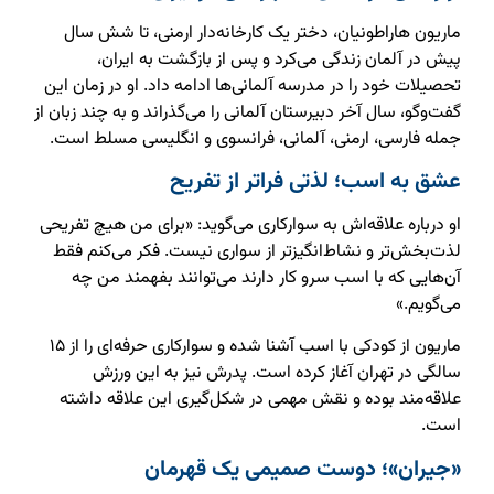
ماریون هاراطونیان، دختر یک کارخانه‌دار ارمنی، تا شش سال
پیش در آلمان زندگی می‌کرد و پس از بازگشت به ایران،
تحصیلات خود را در مدرسه آلمانی‌ها ادامه داد. او در زمان این
گفت‌وگو، سال آخر دبیرستان آلمانی را می‌گذراند و به چند زبان از
جمله فارسی، ارمنی، آلمانی، فرانسوی و انگلیسی مسلط است.
عشق به اسب؛ لذتی فراتر از تفریح
او درباره علاقه‌اش به سوارکاری می‌گوید: «برای من هیچ تفریحی
لذت‌بخش‌تر و نشاط‌انگیزتر از سواری نیست. فکر می‌کنم فقط
آن‌هایی که با اسب سرو کار دارند می‌توانند بفهمند من چه
می‌گویم.»
ماریون از کودکی با اسب آشنا شده و سوارکاری حرفه‌ای را از ۱۵
سالگی در تهران آغاز کرده است. پدرش نیز به این ورزش
علاقه‌مند بوده و نقش مهمی در شکل‌گیری این علاقه داشته
است.
«جیران»؛ دوست صمیمی یک قهرمان