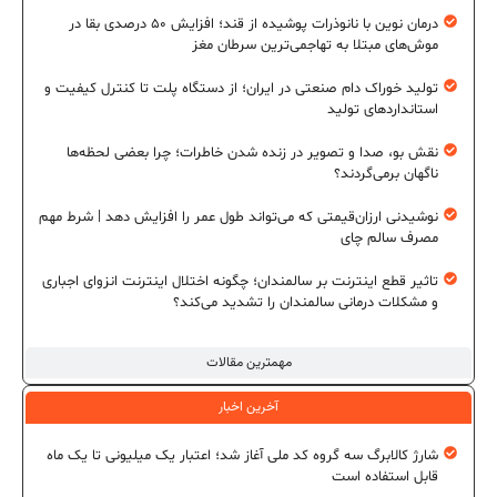
درمان نوین با نانوذرات پوشیده از قند؛ افزایش ۵۰ درصدی بقا در
موش‌های مبتلا به تهاجمی‌ترین سرطان مغز
تولید خوراک دام صنعتی در ایران؛ از دستگاه پلت تا کنترل کیفیت و
استانداردهای تولید
نقش بو، صدا و تصویر در زنده شدن خاطرات؛ چرا بعضی لحظه‌ها
ناگهان برمی‌گردند؟
نوشیدنی ارزان‌قیمتی که می‌تواند طول عمر را افزایش دهد | شرط مهم
مصرف سالم چای
تاثیر قطع اینترنت بر سالمندان؛ چگونه اختلال اینترنت انزوای اجباری
و مشکلات درمانی سالمندان را تشدید می‌کند؟
مهمترین مقالات
آخرین اخبار
شارژ کالابرگ سه گروه کد ملی آغاز شد؛ اعتبار یک میلیونی تا یک ماه
قابل استفاده است