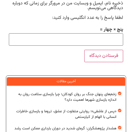
ذخیره نام، ایمیل و وبسایت من در مرورگر برای زمانی که دوباره
دیدگاهی می‌نویسم.
لطفا پاسخ را به عدد انگلیسی وارد کنید:
پنج × چهار =
آخرین مقالات
زخم‌های پنهان جنگ بر روان کودکان؛ چرا بازسازی سلامت روان به
اندازه بازسازی شهرها اهمیت دارد؟
«پس از عاشقی»؛ روایتی متفاوت از عشق، تروما و بازسازی خاطرات
انسانی با الهام از کیارستمی
هشدار پژوهشگران: گرمای شدید در دوران بارداری ممکن است رشد