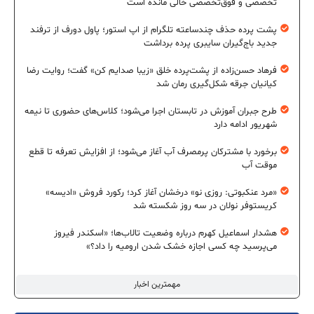
تخصصی و فوق‌تخصصی خالی مانده است
پشت پرده حذف چندساعته تلگرام از اپ استور؛ پاول دورف از ترفند
جدید باج‌گیران سایبری پرده برداشت
فرهاد حسن‌زاده از پشت‌پرده خلق «زیبا صدایم کن» گفت؛ روایت رضا
کیانیان جرقه شکل‌گیری رمان شد
طرح جبران آموزش در تابستان اجرا می‌شود؛ کلاس‌های حضوری تا نیمه
شهریور ادامه دارد
برخورد با مشترکان پرمصرف آب آغاز می‌شود؛ از افزایش تعرفه تا قطع
موقت آب
«مرد عنکبوتی: روزی نو» درخشان آغاز کرد؛ رکورد فروش «ادیسه»
کریستوفر نولان در سه روز شکسته شد
هشدار اسماعیل کهرم درباره وضعیت تالاب‌ها؛ «اسکندر فیروز
می‌پرسید چه کسی اجازه خشک شدن ارومیه را داد؟»
مهمترین اخبار