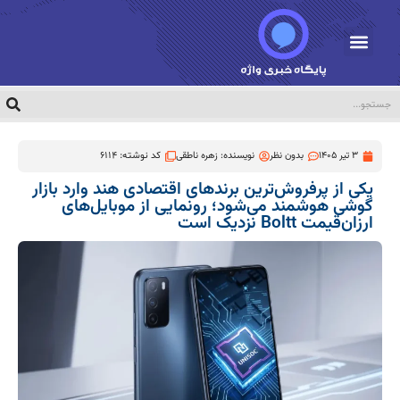
3 تیر 1405
بدون نظر
نویسنده:
زهره ناطقی
کد نوشته: 6114
یکی از پرفروش‌ترین برندهای اقتصادی هند وارد بازار
گوشی هوشمند می‌شود؛ رونمایی از موبایل‌های
ارزان‌قیمت Boltt نزدیک است