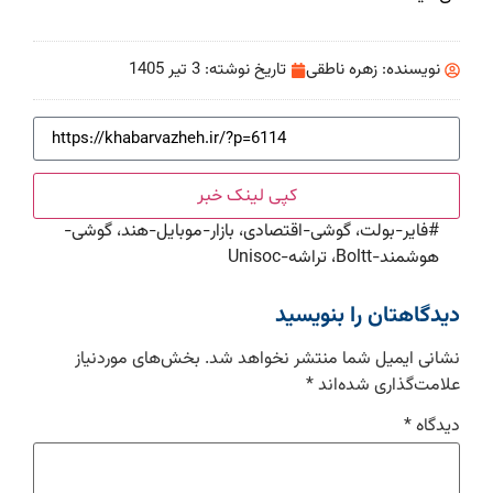
نویسنده:
زهره ناطقی
تاریخ نوشته:
3 تیر 1405
کپی لینک خبر
#
فایر-بولت، گوشی-اقتصادی، بازار-موبایل-هند، گوشی-
هوشمند-Boltt، تراشه-Unisoc
دیدگاهتان را بنویسید
نشانی ایمیل شما منتشر نخواهد شد.
بخش‌های موردنیاز
علامت‌گذاری شده‌اند
*
دیدگاه
*