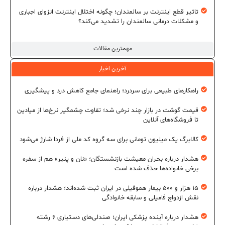
تاثیر قطع اینترنت بر سالمندان؛ چگونه اختلال اینترنت انزوای اجباری
و مشکلات درمانی سالمندان را تشدید می‌کند؟
مهمترین مقالات
آخرین اخبار
راهکارهای طبیعی برای سردرد؛ راهنمای جامع کاهش درد و پیشگیری
قیمت گوشت در بازار چند نرخی شد؛ تفاوت چشمگیر نرخ‌ها از میادین
تا فروشگاه‌های آنلاین
کالابرگ یک میلیون تومانی برای سه گروه کد ملی از فردا شارژ می‌شود
هشدار درباره بحران معیشت بازنشستگان؛ «نان و پنیر» هم از سفره
برخی خانواده‌ها حذف شده است
۱۵ هزار و ۵۰۰ بیمار هموفیلی در ایران ثبت شده‌اند؛ هشدار درباره
نقش ازدواج فامیلی و سابقه خانوادگی
هشدار درباره آینده پزشکی ایران؛ صندلی‌های دستیاری ۶ رشته