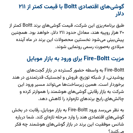
گوشی‌های اقتصادی Boltt با قیمت کمتر از ۲۱۱
دلار
طبق برنامه‌ریزی این شرکت، قیمت گوشی‌های برند Boltt کمتر از
۲۰ هزار روپیه هند، معادل حدود ۲۱۱ دلار، خواهد بود. همچنین
پیش‌بینی می‌شود نخستین محصولات این برند در ماه آینده
میلادی به‌صورت رسمی رونمایی شوند.
مزیت Fire-Boltt برای ورود به بازار موبایل
Fire-Boltt به واسطه حضور گسترده در بازار گجت‌های
پوشیدنی، از شبکه توزیع، فروش و لجستیک قدرتمندی در هند
برخوردار است. همین زیرساخت‌ها می‌تواند مسیر ورود این
شرکت به بازار رقابتی گوشی‌های هوشمند را هموارتر کرده و
چالش‌های رایج برندهای تازه‌وارد را کاهش دهد.
به نظر می‌رسد ورود Fire-Boltt به بازار موبایل، رقابت در بخش
گوشی‌های اقتصادی هند را وارد مرحله تازه‌ای کند. شما درباره
شانس موفقیت این برند در بازار گوشی‌های هوشمند چه فکر
می‌کنید؟