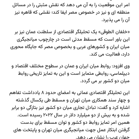
امر این موقعیت را به آن می دهد که نقش مثبتی را در مسائل
منطقه ای و نیز در خصوص مصر ایفا کند؛ نقشی که قاهره نیز
آن را می پذیرد.
«خلفان الطوقی» یک تحلیلگر اقتصادی از سلطنت عمان نیز بر
این باور است که مسقط مدتی است در چارچوب میانجیگری
میان ایران و کشورهای عربی و بخصوص مصر که جایگاه محوری
دارد، فعالیت می کند.
وی افزود: روابط میان ایران و عمان در سطوح مختلف اقتصاد و
دیپلماسی، روابطی متمایز است و این به تمایز تاریخی روابط
میان دو کشور بر می گردد.
این تحلیلگر اقتصادی عمانی به امضای حدود ۸ یادداشت تفاهم
و چهار سند همکاری میان تهران و مسقط طی یکسال گذشته
اشاره کرد و گفت: تبادل تجاری میان دو کشور نیز بتازگی دو برابر
شده و به بیش از دو میلیارد دلار در سال ۲۰۲۲ رسیده است.
همین امر تمایز روابط دو کشور و توان مسقط برای بدست
گرفتن ابتکار عمل جهت میانجیگری میان تهران و پایتخت های
جهان عرب را نشان می دهد.