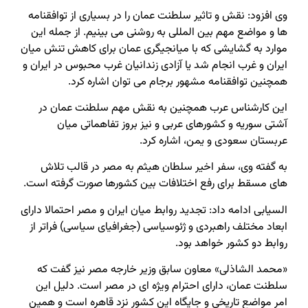
وی افزود: نقش و تاثیر سلطنت عمان را در بسیاری از توافقنامه
ها و مواضع مهم بین المللی به روشنی می بینیم. از جمله این
موارد به گشایشی که با میانجیگری عمان برای کاهش تنش میان
ایران و غرب انجام شد یا آزادی زندانیان غرب محبوس در ایران و
همچنین توافقنامه مشهور برجام می توان اشاره کرد.
این کارشناس عرب همچنین به نقش مهم سلطنت عمان در
آشتی سوریه و کشورهای عربی و نیز بروز تفاهماتی میان
عربستان سعودی و یمن، اشاره کرد.
به گفته وی، سفر اخیر سلطان هیثم به مصر در قالب تلاش
های مسقط برای رفع اختلافات بین کشورها صورت گرفته است.
السیابی ادامه داد: تجدید روابط میان ایران و مصر احتمالا دارای
ابعاد مختلف راهبردی و ژئوسیاسی (جغرافیای سیاسی) فراتر از
روابط دو کشور خواهد بود.
«محمد الشاذلی» معاون سابق وزیر خارجه مصر نیز گفت که
سلطنت عمان، دارای احترام ویژه ای در مصر است. دلیل این
امر مواضع تاریخی و جایگاه این کشور نزد قاهره است و همین