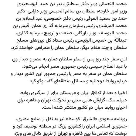
محمد النعمانی وزیر دفتر سلطنتی، بدر بن حمد البوسعیدی
وزیر امور خارجه، سلطان بن سالم الحبسی وزیر دارایی، دکتر
حمد بن سعید العوفی، رئیس دفتر خصوصی، عبدالسلام بن
محمد المرشدی، رئیس سازمان سرمایه گذاری عمان، قیس بن
محمد الیوسف، وزیر بازرگانی، صنعت و ترویج سرمایه گذاری،
عبدالله بن خمیس الرئیسی، رئیس ستاد کل نیروهای مسلح
سلطان و چند مقام دیگر، سلطان عمان را همراهی خواهند کرد.
این سفر چند روز پس از سفر سلطان عمان به مصر و دیدار وی
با عبد الفتاح سیسی رئیس جمهوری مصر انجام می‌شود.
سلطان عمان در سفر به مصر با رئیس جمهور این کشور دیدار و
درباره روابط دوجانبه و مسائل منطقه‌ای گفت‌وگو کرد.
اخیرا و بعد از توافق ایران و عربستان برای از سرگیری روابط
دیپلماتیک، گزارش هایی مبنی بر تحرکات تهران و قاهره برای
احیای روابط میان دو کشور منتشر شده است.
روزنامه سعودی «الشرق الاوسط» نیز به نقل از منابع مصری،
جمهوری اسلامی ایران را کشوری بزرگ در منطقه توصیف کرد و
نوشت که تماس‌ها بین قاهره و تهران از طریق کانال های ویژه