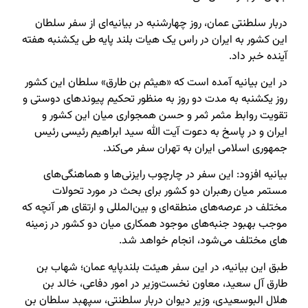
دربار سلطنتی عمان، روز چهارشنبه در بیانیه‌ای از سفر سلطان
این کشور به ایران در راس یک هیات بلند پایه طی یکشنبه هفته
آینده خبر داد.
در این بیانیه آمده است که «هیثم بن طارق» سلطان این کشور
روز یکشنبه به مدت دو روز به منظور تحکیم پیوندهای دوستی و
تقویت روابط مثمر ثمر و حسن همجواری میان این کشور و
ایران و در پاسخ به دعوت آیت الله سید ابراهیم رئیسی رئیس
جمهوری اسلامی ایران به تهران سفر می‌کند.
بیانیه افزود: این سفر در چارچوب رایزنی‌ها و هماهنگی‌های
مستمر میان رهبران دو کشور برای بحث در مورد تحولات
مختلف در عرصه‌های منطقه‌ای و بین‌المللی و ارتقای هر آنچه که
موجب بهبود جنبه‌های موجود همکاری میان دو کشور در زمینه
های مختلف می‌شود، انجام خواهد شد.
طبق این بیانیه، در این سفر هیئت بلندپایه عمان؛ شهاب بن
طارق آل سعید، معاون نخست‌وزیر در امور دفاعی، خالد بن
هلال البوسعیدی، وزیر دیوان دربار سلطنتی، سپهبد سلطان بن