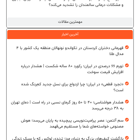
و مشکلات درمانی سالمندان را تشدید می‌کند؟
مهمترین مقالات
آخرین اخبار
قهرمانی دختران کردستان در تکواندو نونهالان منطقه یک کشور با ۴
مدال طلا
تورم ۶۶ درصدی در ایران؛ رکورد ۸۰ ساله شکست | هشدار درباره
افزایش قیمت سوخت
«تجرد قطعی» در ایران؛ چرا ازدواج برای نسل جدید کم‌رنگ شده
است؟
هشدار هواشناسی؛ ۴۰ تا ۵۰ روز گرمای نسبی در راه است | دمای تهران
به ۳۸ درجه می‌رسد
سم آلتمن: عصر پرامپت‌نویسی پیچیده به پایان می‌رسد؛ هوش
مصنوعی خواسته‌های شما را مستقیم می‌فهمد
بازگشت کیف‌های بزرگ به دنیای مد؛ ترندی لوکس که با سبک زندگی