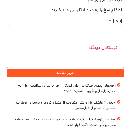
دیدگاهی می‌نویسم.
لطفا پاسخ را به عدد انگلیسی وارد کنید:
4 × 1 =
آخرین مقالات
زخم‌های پنهان جنگ بر روان کودکان؛ چرا بازسازی سلامت روان به
اندازه بازسازی شهرها اهمیت دارد؟
«پس از عاشقی»؛ روایتی متفاوت از عشق، تروما و بازسازی خاطرات
انسانی با الهام از کیارستمی
هشدار پژوهشگران: گرمای شدید در دوران بارداری ممکن است رشد
مغز نوزاد را تحت تأثیر قرار دهد