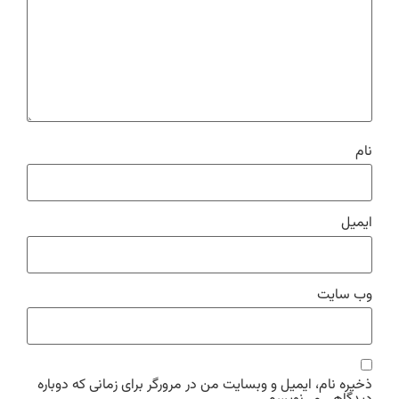
نام
ایمیل
وب‌ سایت
ذخیره نام، ایمیل و وبسایت من در مرورگر برای زمانی که دوباره