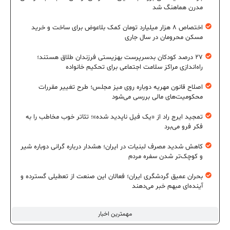
مدرن هماهنگ شد
اختصاص ۸ هزار میلیارد تومان کمک بلاعوض برای ساخت و خرید
مسکن محرومان در سال جاری
۲۷ درصد کودکان بدسرپرست بهزیستی فرزندان طلاق هستند؛
راه‌اندازی مراکز سلامت اجتماعی برای تحکیم خانواده
اصلاح قانون مهریه دوباره روی میز مجلس؛ طرح تغییر مقررات
محکومیت‌های مالی بررسی می‌شود
تمجید ایرج راد از «یک فیل ناپدید شده»؛ تئاتر خوب مخاطب را به
فکر فرو می‌برد
کاهش شدید مصرف لبنیات در ایران؛ هشدار درباره گرانی دوباره شیر
و کوچک‌تر شدن سفره مردم
بحران عمیق گردشگری ایران؛ فعالان این صنعت از تعطیلی گسترده و
آینده‌ای مبهم خبر می‌دهند
مهمترین اخبار