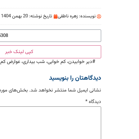
نویسنده:
زهره ناطقی
تاریخ نوشته:
20 بهمن 1404
کپی لینک خبر
#
دیر خوابیدن، کم خوابی، شب بیداری، عوارض کم
دیدگاهتان را بنویسید
نشانی ایمیل شما منتشر نخواهد شد.
بخش‌های موردن
دیدگاه
*