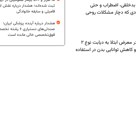
۱۵ هزار و ۵۰۰ بیمار هموفیلی در ای
، بدخلقی، اضطراب و حتی
ثبت شده‌اند؛ هشدار درباره نقش از
ادی که دچار مشکلات روحی
فامیلی و سابقه خانوادگی
هشدار درباره آینده پزشکی ایران؛
صندلی‌های دستیاری ۶ رشته
فوق‌تخصصی خالی مانده است
افرادی که کمتر از ۵ ساعت در شب می‌خوابند، بیشتر در معرض ابتلا به دیابت نوع ۲
 و کاهش توانایی بدن در استفاده