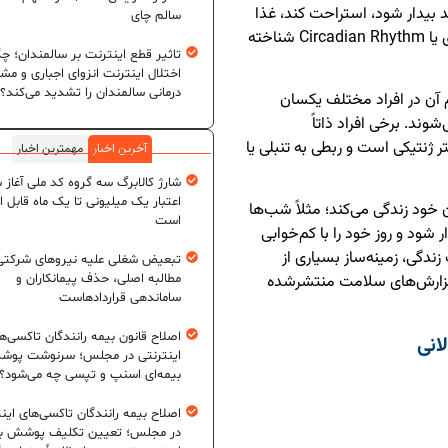
 بیدار شود، استراحت کند، غذا
سالم چای
بخورد یا بخوابد. این چرخه علمی با نام ریتم شبانه‌روزی یا Circadian Rhythm شناخته
تاثیر قطع اینترنت بر سالمندان؛ چگ
اختلال اینترنت انزوای اجباری و مش
درمانی سالمندان را تشدید می‌کند؟
م آن در افراد مختلف یکسان
وند. برخی افراد ذاتاً
 ژنتیکی است و ربطی به تنبلی یا
آخرین اخبار
مهمترین اخبار
شارژ کالابرگ سه گروه کد ملی آغاز 
اعتبار یک میلیونی تا یک ماه قابل ا
خود زندگی می‌کند؛ مثلاً شب‌ها
است
 شود و روز خود را با کم‌خوابی
دگی، زمینه‌ساز بسیاری از
تبعیض شغلی علیه نیروهای شرکتی
مطالبه اصلی، حذف پیمانکاران و
گزارش‌های سلامت منتشرشده
ساماندهی قراردادهاست
اصلاح قانون بیمه رانندگان تاکسی‌ه
انی
اینترنتی در مجلس؛ سرنوشت پو
بیمه‌ای اسنپ و تپسی چه می‌شود؟
اصلاح بیمه رانندگان تاکسی‌های این
در مجلس؛ تعیین تکلیف پوشش بی