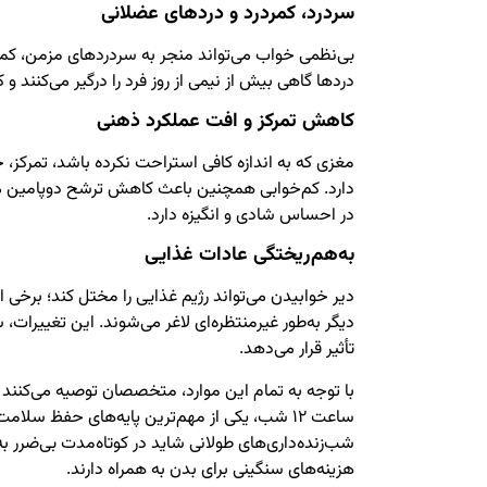
سردرد، کمردرد و دردهای عضلانی
بی‌نظمی خواب می‌تواند منجر به سردردهای مزمن، کمر
دردها گاهی بیش از نیمی از روز فرد را درگیر می‌کنند 
کاهش تمرکز و افت عملکرد ذهنی
مغزی که به اندازه کافی استراحت نکرده باشد، تمرکز،
دارد. کم‌خوابی همچنین باعث کاهش ترشح دوپامین 
در احساس شادی و انگیزه دارد.
به‌هم‌ریختگی عادات غذایی
دیر خوابیدن می‌تواند رژیم غذایی را مختل کند؛ برخی ا
دیگر به‌طور غیرمنتظره‌ای لاغر می‌شوند. این تغییرات،
تأثیر قرار می‌دهد.
با توجه به تمام این موارد، متخصصان توصیه می‌کنند 
ساعت ۱۲ شب، یکی از مهم‌ترین پایه‌های حفظ سل
شب‌زنده‌داری‌های طولانی شاید در کوتاه‌مدت بی‌ضرر به
هزینه‌های سنگینی برای بدن به همراه دارند.