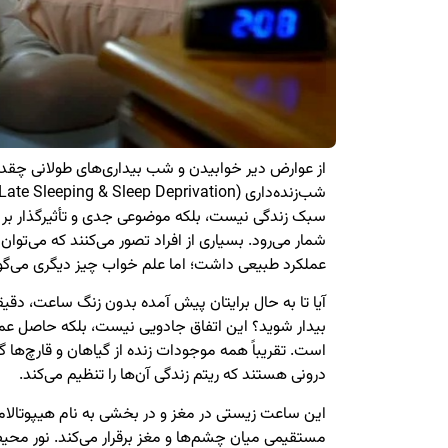
از عوارض دیر خوابیدن و شب‌ بیداری‌های طولانی چقدر 
سبک زندگی نیست، بلکه موضوعی جدی و تأثیرگذار بر
شمار می‌رود. بسیاری از افراد تصور می‌کنند که می‌توا
عملکرد طبیعی داشت؛ اما علم خواب چیز دیگری می‌گو
آیا تا به حال برایتان پیش آمده بدون زنگ ساعت، د
بیدار شوید؟ این اتفاق جادویی نیست، بلکه حاصل عم
است. تقریباً همه موجودات زنده از گیاهان و قارچ‌ها گ
درونی هستند که ریتم زندگی آن‌ها را تنظیم می‌کند.
این ساعت زیستی در مغز و در بخشی به نام هیپوتالامو
مستقیمی میان چشم‌ها و مغز برقرار می‌کند. نور محی