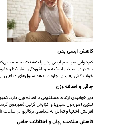
کاهش ایمنی بدن
کم‌خوابی سیستم ایمنی بدن را به‌شدت تضعیف می‌کند.
بیشتر در معرض ابتلا به سرماخوردگی، آنفولانزا و عفون
خواب کافی به بدن اجازه می‌دهد سلول‌های دفاعی را با
چاقی و اضافه وزن
دیر خوابیدن ارتباط مستقیمی با اضافه وزن دارد. ک
لپتین (هورمون سیری) و افزایش گرلین (هورمون گرسنگی
افزایش اشتها و تمایل به غذاهای پرکالری در ساعات
کاهش سلامت روان و اختلالات خلقی