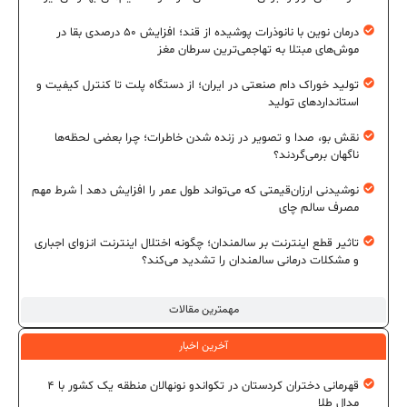
درمان نوین با نانوذرات پوشیده از قند؛ افزایش ۵۰ درصدی بقا در
موش‌های مبتلا به تهاجمی‌ترین سرطان مغز
تولید خوراک دام صنعتی در ایران؛ از دستگاه پلت تا کنترل کیفیت و
استانداردهای تولید
نقش بو، صدا و تصویر در زنده شدن خاطرات؛ چرا بعضی لحظه‌ها
ناگهان برمی‌گردند؟
نوشیدنی ارزان‌قیمتی که می‌تواند طول عمر را افزایش دهد | شرط مهم
مصرف سالم چای
تاثیر قطع اینترنت بر سالمندان؛ چگونه اختلال اینترنت انزوای اجباری
و مشکلات درمانی سالمندان را تشدید می‌کند؟
مهمترین مقالات
آخرین اخبار
قهرمانی دختران کردستان در تکواندو نونهالان منطقه یک کشور با ۴
مدال طلا