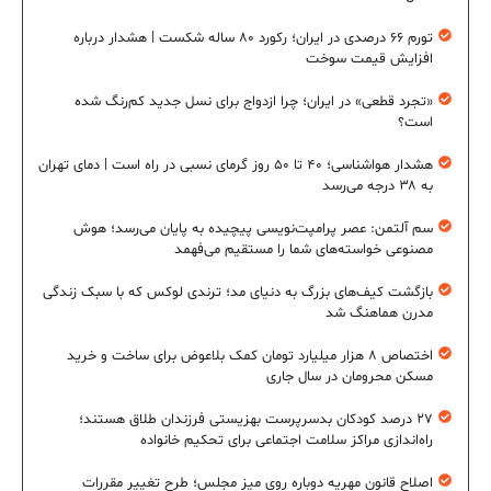
تورم ۶۶ درصدی در ایران؛ رکورد ۸۰ ساله شکست | هشدار درباره
افزایش قیمت سوخت
«تجرد قطعی» در ایران؛ چرا ازدواج برای نسل جدید کم‌رنگ شده
است؟
هشدار هواشناسی؛ ۴۰ تا ۵۰ روز گرمای نسبی در راه است | دمای تهران
به ۳۸ درجه می‌رسد
سم آلتمن: عصر پرامپت‌نویسی پیچیده به پایان می‌رسد؛ هوش
مصنوعی خواسته‌های شما را مستقیم می‌فهمد
بازگشت کیف‌های بزرگ به دنیای مد؛ ترندی لوکس که با سبک زندگی
مدرن هماهنگ شد
اختصاص ۸ هزار میلیارد تومان کمک بلاعوض برای ساخت و خرید
مسکن محرومان در سال جاری
۲۷ درصد کودکان بدسرپرست بهزیستی فرزندان طلاق هستند؛
راه‌اندازی مراکز سلامت اجتماعی برای تحکیم خانواده
اصلاح قانون مهریه دوباره روی میز مجلس؛ طرح تغییر مقررات