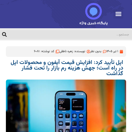
1 تیر 1405
بدون نظر
نویسنده:
زهره ناطقی
کد نوشته: 6081
اپل تأیید کرد: افزایش قیمت آیفون و محصولات اپل
در راه است؛ جهش هزینه رم بازار را تحت فشار
گذاشت