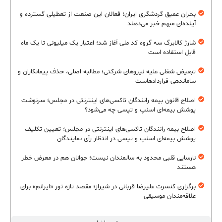
بحران عمیق گردشگری ایران؛ فعالان این صنعت از تعطیلی گسترده و
آینده‌ای مبهم خبر می‌دهند
شارژ کالابرگ سه گروه کد ملی آغاز شد؛ اعتبار یک میلیونی تا یک ماه
قابل استفاده است
تبعیض شغلی علیه نیروهای شرکتی؛ مطالبه اصلی، حذف پیمانکاران و
ساماندهی قراردادهاست
اصلاح قانون بیمه رانندگان تاکسی‌های اینترنتی در مجلس؛ سرنوشت
پوشش بیمه‌ای اسنپ و تپسی چه می‌شود؟
اصلاح بیمه رانندگان تاکسی‌های اینترنتی در مجلس؛ تعیین تکلیف
پوشش بیمه‌ای اسنپ و تپسی در انتظار رأی نمایندگان
نارسایی قلبی محدود به سالمندان نیست؛ جوانان هم در معرض خطر
هستند
برگزاری کنسرت علیرضا قربانی در شیراز؛ مقصد تازه تور «ایرانم» برای
علاقه‌مندان موسیقی