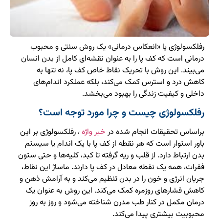
رفلکسولوژی یا «انعکاس درمانی» یک روش سنتی و محبوب
درمانی است که کف پا را به عنوان نقشه‌ای کامل از بدن انسان
می‌بیند. این روش با تحریک نقاط خاص کف پا، نه تنها به
کاهش درد و استرس کمک می‌کند، بلکه عملکرد اندام‌های
داخلی و کیفیت زندگی را بهبود می‌بخشد.
رفلکسولوژی چیست و چرا مورد توجه است؟
براساس تحقیقات انجام شده در
خبر واژه
، رفلکسولوژی بر این
باور استوار است که هر نقطه از کف پا با یک اندام یا سیستم
بدن ارتباط دارد. از قلب و ریه گرفته تا کبد، کلیه‌ها و حتی ستون
فقرات، همه یک نقطه معادل در کف پا دارند. ماساژ این نقاط،
جریان انرژی و خون را در بدن تنظیم می‌کند و به آرامش ذهن و
کاهش فشارهای روزمره کمک می‌کند. این روش به عنوان یک
درمان مکمل در کنار طب مدرن شناخته می‌شود و روز به روز
محبوبیت بیشتری پیدا می‌کند.