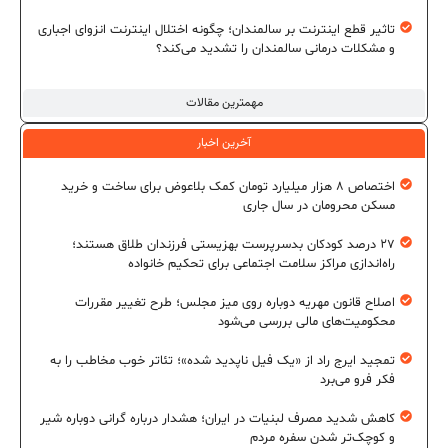
تاثیر قطع اینترنت بر سالمندان؛ چگونه اختلال اینترنت انزوای اجباری
و مشکلات درمانی سالمندان را تشدید می‌کند؟
مهمترین مقالات
آخرین اخبار
اختصاص ۸ هزار میلیارد تومان کمک بلاعوض برای ساخت و خرید
مسکن محرومان در سال جاری
۲۷ درصد کودکان بدسرپرست بهزیستی فرزندان طلاق هستند؛
راه‌اندازی مراکز سلامت اجتماعی برای تحکیم خانواده
اصلاح قانون مهریه دوباره روی میز مجلس؛ طرح تغییر مقررات
محکومیت‌های مالی بررسی می‌شود
تمجید ایرج راد از «یک فیل ناپدید شده»؛ تئاتر خوب مخاطب را به
فکر فرو می‌برد
کاهش شدید مصرف لبنیات در ایران؛ هشدار درباره گرانی دوباره شیر
و کوچک‌تر شدن سفره مردم