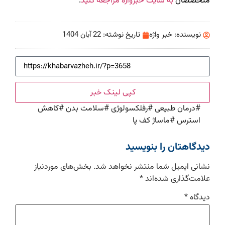
متخصصان
به سایت خبرواژه مراجعه کنید
.
نویسنده:
خبر واژه
تاریخ نوشته:
22 آبان 1404
کپی لینک خبر
#
درمان طبیعی
#
رفلکسولوژی
#
سلامت بدن
#
کاهش
استرس
#
ماساژ کف پا
دیدگاهتان را بنویسید
نشانی ایمیل شما منتشر نخواهد شد.
بخش‌های موردنیاز
علامت‌گذاری شده‌اند
*
دیدگاه
*