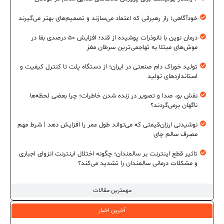
خودآگاهی؛ راز رهبرانی که اعتماد می‌سازند و تصمیم‌های بهتر می‌گیرند
درمان نوین با نانوذرات پوشیده از قند؛ افزایش ۵۰ درصدی بقا در
موش‌های مبتلا به تهاجمی‌ترین سرطان مغز
تولید خوراک دام صنعتی در ایران؛ از دستگاه پلت تا کنترل کیفیت و
استانداردهای تولید
نقش بو، صدا و تصویر در زنده شدن خاطرات؛ چرا بعضی لحظه‌ها
ناگهان برمی‌گردند؟
نوشیدنی ارزان‌قیمتی که می‌تواند طول عمر را افزایش دهد | شرط مهم
مصرف سالم چای
تاثیر قطع اینترنت بر سالمندان؛ چگونه اختلال اینترنت انزوای اجباری
و مشکلات درمانی سالمندان را تشدید می‌کند؟
مهمترین مقالات
آخرین اخبار