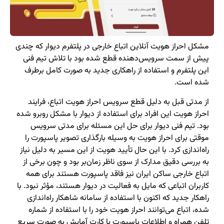
مشکل احراز هویت آنلاین اتباع خارجی در پلتفرم دیوار که چندی
پیش از سمت سرویس‌دهنده قطع شده بود با تلاش تیم فنی
این پلتفرم و استفاده از راهکاری جدید به صورت کامل برطرف
شده است.
از مدتی قبل به دلیل قطع سرویس احراز هویت اتباع، فرایند
احراز هویت این افراد برای استفاده از دیوار با مشکل روبرو شده
بود. تیم فنی دیوار برای حل این مسئله برای مدتی سرویس
موقتی برای احراز هویت به وسیله بارگذاری تصویر پاسپورت را
راه‌اندازی کرد. با این حال تأیید هویت از این مسیر به دلیل نیاز
به بررسی دقیق مدارک از سوی ناظر زمان‌بر بود و چون برخی از
اتباع خارجی ساکن ایران نیز فاقد پاسپورت هستند برای همه
کاربران اتباعی که مایل به فعالیت در دیوار هستند، مؤثر نبود. با
راهکار جدید که اکنون با استفاده از سامانه شاهکار راه‌اندازی
شده، اتباع می‌توانند احراز هویت خود را با استفاده از شماره
تلفن همراه و اطلاعات پاسپورت یا کارت آمایش‌ به صورت سریع