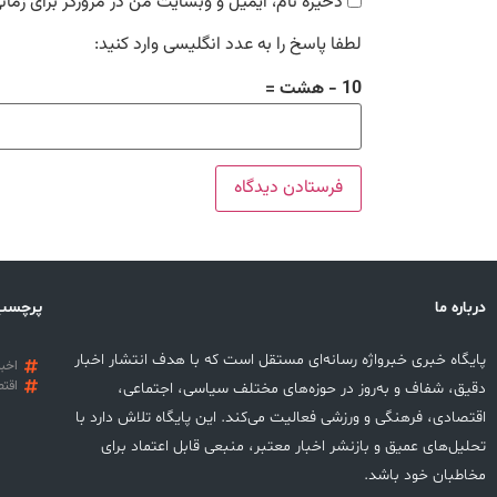
ذخیره نام، ایمیل و وبسایت من در مرورگر برای زمان
لطفا پاسخ را به عدد انگلیسی وارد کنید:
10 − هشت =
درباره ما
پرچسب
پایگاه خبری خبرواژه رسانه‌ای مستقل است که با هدف انتشار اخبار
اخبا
اقتص
دقیق، شفاف و به‌روز در حوزه‌های مختلف سیاسی، اجتماعی،
اقتصادی، فرهنگی و ورزشی فعالیت می‌کند. این پایگاه تلاش دارد با
تحلیل‌های عمیق و بازنشر اخبار معتبر، منبعی قابل اعتماد برای
مخاطبان خود باشد.