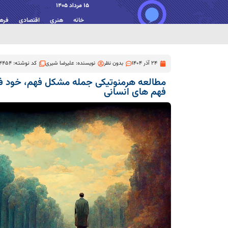
15 مرداد 1405
خانه
هنری
اقتصادی
فره
24 آذر 1404
بدون نظر
نویسنده:
علیرضا شیری
کد نوشته: 4454
مطالعه هرمنوتیکی جمله مشکل فهم، خود 
فهم های انسانی