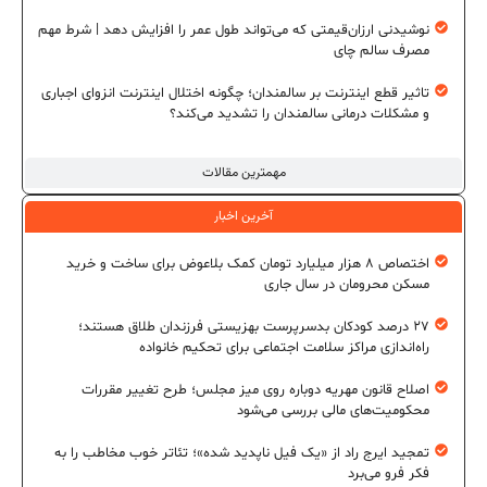
نوشیدنی ارزان‌قیمتی که می‌تواند طول عمر را افزایش دهد | شرط مهم
مصرف سالم چای
تاثیر قطع اینترنت بر سالمندان؛ چگونه اختلال اینترنت انزوای اجباری
و مشکلات درمانی سالمندان را تشدید می‌کند؟
مهمترین مقالات
آخرین اخبار
اختصاص ۸ هزار میلیارد تومان کمک بلاعوض برای ساخت و خرید
مسکن محرومان در سال جاری
۲۷ درصد کودکان بدسرپرست بهزیستی فرزندان طلاق هستند؛
راه‌اندازی مراکز سلامت اجتماعی برای تحکیم خانواده
اصلاح قانون مهریه دوباره روی میز مجلس؛ طرح تغییر مقررات
محکومیت‌های مالی بررسی می‌شود
تمجید ایرج راد از «یک فیل ناپدید شده»؛ تئاتر خوب مخاطب را به
فکر فرو می‌برد