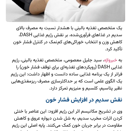
یک متخصص تغذیه بالینی با هشدار نسبت به مصرف بالای
سدیم در غذاهای فرآوری‌شده، بر نقش رژیم غذایی DASH،
کاهش وزن و انتخاب خوراکی‌های کم‌نمک در کنترل فشار خون
تأکید کرد.
به
خبرواژه
، سید جلیل معصومی، متخصص تغذیه بالینی، رژیم
غذایی DASH (رویکردهای تغذیه‌ای برای توقف فشار خون) را
فراتر از یک برنامه غذایی ساده دانست و اظهار داشت: این رژیم
یک الگوی علمی است که بر حداکثرسازی مصرف ریزمغذی‌هایی
نظیر پتاسیم، کلسیم و منیزیم تمرکز دارد.
نقش سدیم در افزایش فشار خون
وی در تشریح مکانیسم اثر این رژیم افزود: این عناصر با خنثی
کردن اثرات مخرب سدیم، به شل شدن دیواره عروق و کاهش
مقاومت در برابر جریان خون کمک می‌کنند. پایه اصلی این رژیم