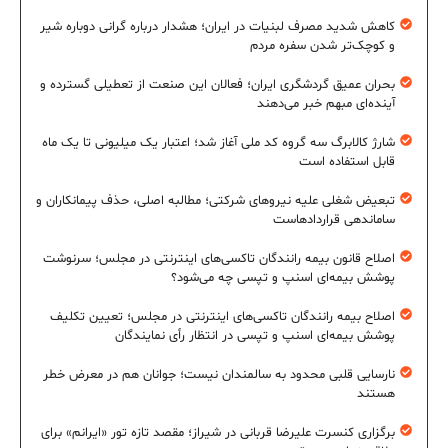
کاهش شدید مصرف لبنیات در ایران؛ هشدار درباره گرانی دوباره شیر
و کوچک‌تر شدن سفره مردم
بحران عمیق گردشگری ایران؛ فعالان این صنعت از تعطیلی گسترده و
آینده‌ای مبهم خبر می‌دهند
شارژ کالابرگ سه گروه کد ملی آغاز شد؛ اعتبار یک میلیونی تا یک ماه
قابل استفاده است
تبعیض شغلی علیه نیروهای شرکتی؛ مطالبه اصلی، حذف پیمانکاران و
ساماندهی قراردادهاست
اصلاح قانون بیمه رانندگان تاکسی‌های اینترنتی در مجلس؛ سرنوشت
پوشش بیمه‌ای اسنپ و تپسی چه می‌شود؟
اصلاح بیمه رانندگان تاکسی‌های اینترنتی در مجلس؛ تعیین تکلیف
پوشش بیمه‌ای اسنپ و تپسی در انتظار رأی نمایندگان
نارسایی قلبی محدود به سالمندان نیست؛ جوانان هم در معرض خطر
هستند
برگزاری کنسرت علیرضا قربانی در شیراز؛ مقصد تازه تور «ایرانم» برای