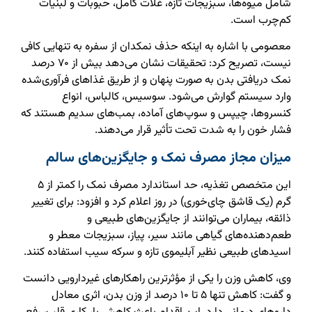
شامل میوه‌ها، سبزیجات تازه، غلات کامل، حبوبات و لبنیات
کم‌چرب است.
معصومی با اشاره به اینکه حذف نمکدان از سفره به تنهایی کافی
نیست، تصریح کرد: تحقیقات نشان می‌دهد بیش از ۷۰ درصد
نمک دریافتی بدن به صورت پنهان و از طریق غذاهای فرآوری‌شده
وارد سیستم گوارش می‌شود. سوسیس، کالباس، انواع
کنسروها، چیپس و سوپ‌های آماده، بمب‌های سدیم هستند که
فشار خون را به شدت تحت تأثیر قرار می‌دهند.
میزان مجاز مصرف نمک و جایگزین‌های سالم
این متخصص تغذیه، حد استاندارد مصرف نمک را کمتر از ۵
گرم (یک قاشق چای‌خوری) در روز اعلام کرد و افزود: برای تغییر
ذائقه، بیماران می‌توانند از جایگزین‌های طبیعی و
طعم‌دهنده‌های گیاهی مانند سیر، پیاز، سبزیجات معطر و
اسیدهای طبیعی نظیر آبلیموی تازه و سرکه سیب استفاده کنند.
وی، کاهش وزن را یکی از مؤثرترین راهکارهای غیردارویی دانست
و گفت: کاهش تنها ۵ تا ۱۰ درصد از وزن بدن، اثری معادل