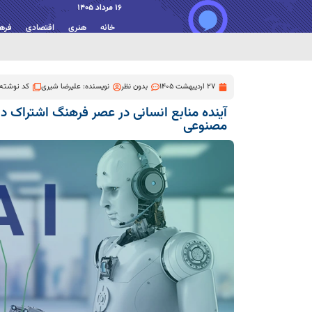
16 مرداد 1405
خانه
هنری
اقتصادی
فره
27 اردیبهشت 1405
بدون نظر
نویسنده:
علیرضا شیری
کد نوشته: 97
آینده منابع انسانی در عصر فرهنگ اشتراک
مصنوعی