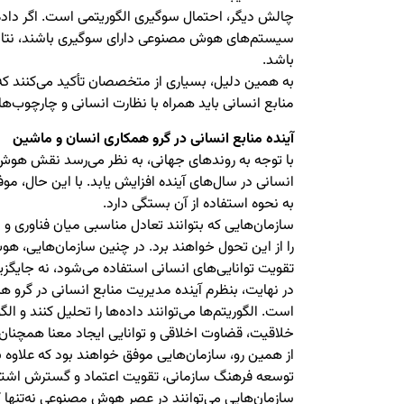
چالش دیگر، احتمال سوگیری الگوریتمی است. اگر داده
سیستم‌های هوش مصنوعی دارای سوگیری باشند، نتایج
باشد.
به همین دلیل، بسیاری از متخصصان تأکید می‌کنند ک
منابع انسانی باید همراه با نظارت انسانی و چارچوب‌ه
آینده منابع انسانی در گرو همکاری انسان و ماشین
با توجه به روندهای جهانی، به نظر می‌رسد نقش هو
انسانی در سال‌های آینده افزایش یابد. با این حال، مو
به نحوه استفاده از آن بستگی دارد.
سازمان‌هایی که بتوانند تعادل مناسبی میان فناوری و ا
را از این تحول خواهند برد. در چنین سازمان‌هایی، هو
تقویت توانایی‌های انسانی استفاده می‌شود، نه جایگزینی
در نهایت، بنظرم آینده مدیریت منابع انسانی در گرو 
است. الگوریتم‌ها می‌توانند داده‌ها را تحلیل کنند و الگ
خلاقیت، قضاوت اخلاقی و توانایی ایجاد معنا همچنان د
از همین رو، سازمان‌هایی موفق خواهند بود که علاوه بر
توسعه فرهنگ سازمانی، تقویت اعتماد و گسترش اشتر
سازمان‌هایی می‌توانند در عصر هوش مصنوعی نه‌تنها کارآ