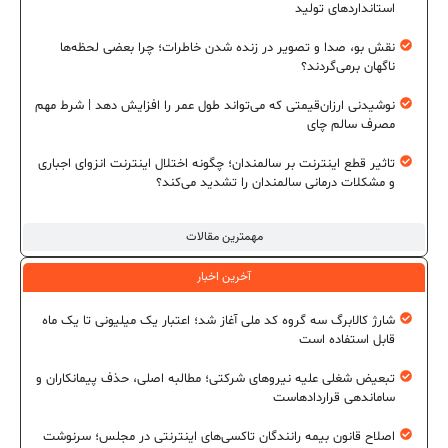
استانداردهای تولید
نقش بو، صدا و تصویر در زنده شدن خاطرات؛ چرا بعضی لحظه‌ها
ناگهان برمی‌گردند؟
نوشیدنی ارزان‌قیمتی که می‌تواند طول عمر را افزایش دهد | شرط مهم
مصرف سالم چای
تاثیر قطع اینترنت بر سالمندان؛ چگونه اختلال اینترنت انزوای اجباری
و مشکلات درمانی سالمندان را تشدید می‌کند؟
مهمترین مقالات
آخرین اخبار
شارژ کالابرگ سه گروه کد ملی آغاز شد؛ اعتبار یک میلیونی تا یک ماه
قابل استفاده است
تبعیض شغلی علیه نیروهای شرکتی؛ مطالبه اصلی، حذف پیمانکاران و
ساماندهی قراردادهاست
اصلاح قانون بیمه رانندگان تاکسی‌های اینترنتی در مجلس؛ سرنوشت