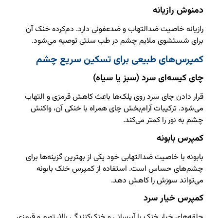
دمنوش رازیانه
رازیانه خاصیت ضدالتهاب و ضدعفونی دارد. دم‌کرده خنک آن
برای شستشوی ملایم چشم در طب سنتی توصیه می‌شود.
کمپرس‌های طبیعی برای تسکین سریع چشم
چای کیسه‌ای سرد (سبز یا سیاه)
قرار دادن چای سرد روی پلک‌ها باعث کاهش قرمزی و التهاب
می‌شود. ترکیبات آرام‌بخش چای همراه با خنکی آن، واکنش
چشم به نور را کمتر می‌کند.
کمپرس بابونه
بابونه با خاصیت ضدالتهابی خود یکی از بهترین گزینه‌ها برای
چشم‌های حساس است. استفاده از کمپرس خنک بابونه
می‌تواند سوزش را کاهش دهد.
کمپرس خیار سرد
حلقه‌های خیار خنک با آبرسانی و خنک‌کنندگی بالا، تورم و قرمزی