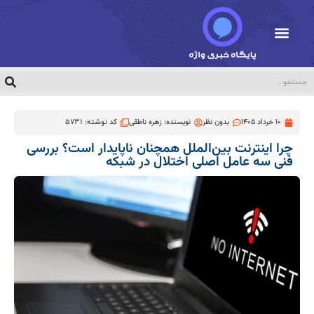
10 خرداد 1405
بدون نظر
نویسنده:
زهره ناطقی
کد نوشته: 5731
چرا اینترنت بین‌الملل همچنان ناپایدار است؟ بررسی
فنی سه عامل اصلی اختلال در شبکه