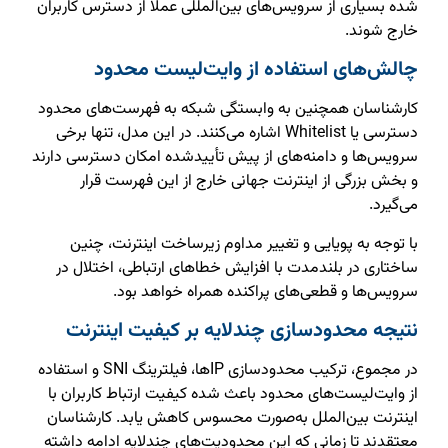
شده بسیاری از سرویس‌های بین‌المللی عملاً از دسترس کاربران
خارج شوند.
چالش‌های استفاده از وایت‌لیست محدود
کارشناسان همچنین به وابستگی شبکه به فهرست‌های محدود
دسترسی یا Whitelist اشاره می‌کنند. در این مدل، تنها برخی
سرویس‌ها و دامنه‌های از پیش تأییدشده امکان دسترسی دارند
و بخش بزرگی از اینترنت جهانی خارج از این فهرست قرار
می‌گیرد.
با توجه به پویایی و تغییر مداوم زیرساخت اینترنت، چنین
ساختاری در بلندمدت با افزایش خطاهای ارتباطی، اختلال در
سرویس‌ها و قطعی‌های پراکنده همراه خواهد بود.
نتیجه محدودسازی چندلایه بر کیفیت اینترنت
در مجموع، ترکیب محدودسازی IPها، فیلترینگ SNI و استفاده
از وایت‌لیست‌های محدود باعث شده کیفیت ارتباط کاربران با
اینترنت بین‌الملل به‌صورت محسوس کاهش یابد. کارشناسان
معتقدند تا زمانی که این محدودیت‌های چندلایه ادامه داشته