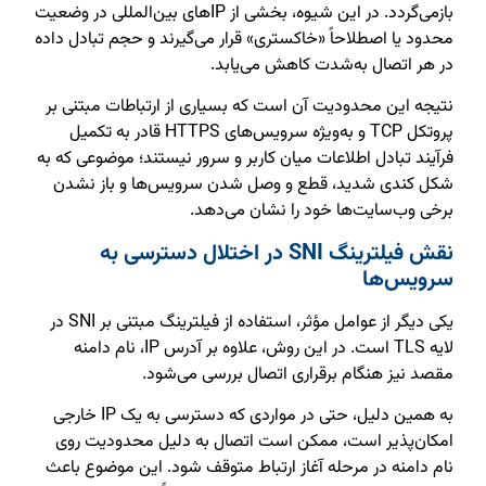
بازمی‌گردد. در این شیوه، بخشی از IPهای بین‌المللی در وضعیت
محدود یا اصطلاحاً «خاکستری» قرار می‌گیرند و حجم تبادل داده
در هر اتصال به‌شدت کاهش می‌یابد.
نتیجه این محدودیت آن است که بسیاری از ارتباطات مبتنی بر
پروتکل TCP و به‌ویژه سرویس‌های HTTPS قادر به تکمیل
فرآیند تبادل اطلاعات میان کاربر و سرور نیستند؛ موضوعی که به
شکل کندی شدید، قطع و وصل شدن سرویس‌ها و باز نشدن
برخی وب‌سایت‌ها خود را نشان می‌دهد.
نقش فیلترینگ SNI در اختلال دسترسی به
سرویس‌ها
یکی دیگر از عوامل مؤثر، استفاده از فیلترینگ مبتنی بر SNI در
لایه TLS است. در این روش، علاوه بر آدرس IP، نام دامنه
مقصد نیز هنگام برقراری اتصال بررسی می‌شود.
به همین دلیل، حتی در مواردی که دسترسی به یک IP خارجی
امکان‌پذیر است، ممکن است اتصال به دلیل محدودیت روی
نام دامنه در مرحله آغاز ارتباط متوقف شود. این موضوع باعث