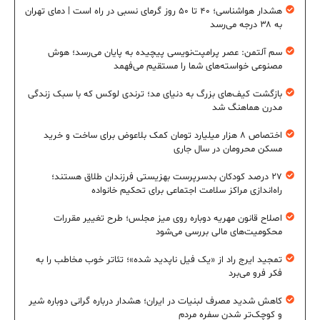
هشدار هواشناسی؛ ۴۰ تا ۵۰ روز گرمای نسبی در راه است | دمای تهران
به ۳۸ درجه می‌رسد
سم آلتمن: عصر پرامپت‌نویسی پیچیده به پایان می‌رسد؛ هوش
مصنوعی خواسته‌های شما را مستقیم می‌فهمد
بازگشت کیف‌های بزرگ به دنیای مد؛ ترندی لوکس که با سبک زندگی
مدرن هماهنگ شد
اختصاص ۸ هزار میلیارد تومان کمک بلاعوض برای ساخت و خرید
مسکن محرومان در سال جاری
۲۷ درصد کودکان بدسرپرست بهزیستی فرزندان طلاق هستند؛
راه‌اندازی مراکز سلامت اجتماعی برای تحکیم خانواده
اصلاح قانون مهریه دوباره روی میز مجلس؛ طرح تغییر مقررات
محکومیت‌های مالی بررسی می‌شود
تمجید ایرج راد از «یک فیل ناپدید شده»؛ تئاتر خوب مخاطب را به
فکر فرو می‌برد
کاهش شدید مصرف لبنیات در ایران؛ هشدار درباره گرانی دوباره شیر
و کوچک‌تر شدن سفره مردم