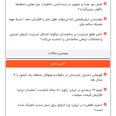
نقش بو، صدا و تصویر در زنده شدن خاطرات؛ چرا بعضی لحظه‌ها
ناگهان برمی‌گردند؟
نوشیدنی ارزان‌قیمتی که می‌تواند طول عمر را افزایش دهد | شرط مهم
مصرف سالم چای
تاثیر قطع اینترنت بر سالمندان؛ چگونه اختلال اینترنت انزوای اجباری
و مشکلات درمانی سالمندان را تشدید می‌کند؟
مهمترین مقالات
آخرین اخبار
قهرمانی دختران کردستان در تکواندو نونهالان منطقه یک کشور با ۴
مدال طلا
تورم ۶۶ درصدی در ایران؛ رکورد ۸۰ ساله شکست | هشدار درباره
افزایش قیمت سوخت
«تجرد قطعی» در ایران؛ چرا ازدواج برای نسل جدید کم‌رنگ شده
است؟