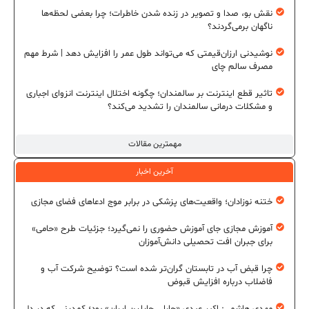
نقش بو، صدا و تصویر در زنده شدن خاطرات؛ چرا بعضی لحظه‌ها
ناگهان برمی‌گردند؟
نوشیدنی ارزان‌قیمتی که می‌تواند طول عمر را افزایش دهد | شرط مهم
مصرف سالم چای
تاثیر قطع اینترنت بر سالمندان؛ چگونه اختلال اینترنت انزوای اجباری
و مشکلات درمانی سالمندان را تشدید می‌کند؟
مهمترین مقالات
آخرین اخبار
ختنه نوزادان؛ واقعیت‌های پزشکی در برابر موج ادعاهای فضای مجازی
آموزش مجازی جای آموزش حضوری را نمی‌گیرد؛ جزئیات طرح «حامی»
برای جبران افت تحصیلی دانش‌آموزان
چرا قبض آب در تابستان گران‌تر شده است؟ توضیح شرکت آب و
فاضلاب درباره افزایش قبوض
مهدی هاشمی: اکبر عبدی «چارلی چاپلین ایران» بود؛ کمدینی که در دل