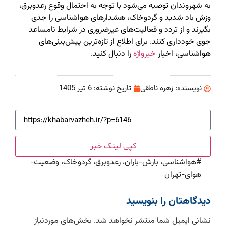
به شهروندان توصیه می‌شود با توجه به احتمال وقوع رعدوبرق،
وزش باد شدید و گردوخاک، هشدارهای هواشناسی را جدی
بگیرند و از تردد و فعالیت‌های غیرضروری در شرایط نامساعد
جوی خودداری کنند. برای اطلاع از تازه‌ترین پیش‌بینی‌های
هواشناسی، اخبار
خبرواژه
را دنبال کنید.
نویسنده:
زهره ناطقی
تاریخ نوشته:
6 تیر 1405
کپی لینک خبر
#
هواشناسی، بارش-باران، رعدوبرق، گردوخاک، وضعیت-
هوای-تهران
دیدگاهتان را بنویسید
نشانی ایمیل شما منتشر نخواهد شد.
بخش‌های موردنیاز