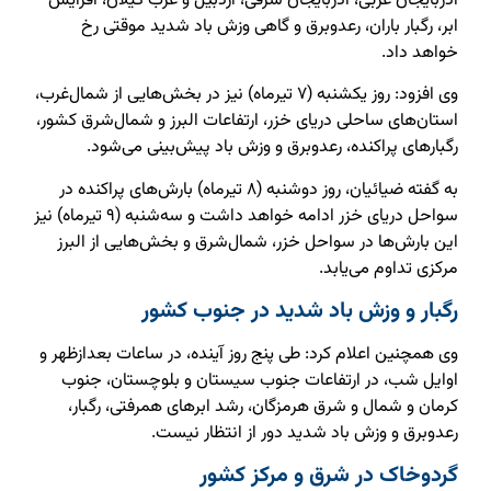
آذربایجان غربی، آذربایجان شرقی، اردبیل و غرب گیلان، افزایش
ابر، رگبار باران، رعدوبرق و گاهی وزش باد شدید موقتی رخ
خواهد داد.
وی افزود: روز یکشنبه (۷ تیرماه) نیز در بخش‌هایی از شمال‌غرب،
استان‌های ساحلی دریای خزر، ارتفاعات البرز و شمال‌شرق کشور،
رگبارهای پراکنده، رعدوبرق و وزش باد پیش‌بینی می‌شود.
به گفته ضیائیان، روز دوشنبه (۸ تیرماه) بارش‌های پراکنده در
سواحل دریای خزر ادامه خواهد داشت و سه‌شنبه (۹ تیرماه) نیز
این بارش‌ها در سواحل خزر، شمال‌شرق و بخش‌هایی از البرز
مرکزی تداوم می‌یابد.
رگبار و وزش باد شدید در جنوب کشور
وی همچنین اعلام کرد: طی پنج روز آینده، در ساعات بعدازظهر و
اوایل شب، در ارتفاعات جنوب سیستان و بلوچستان، جنوب
کرمان و شمال و شرق هرمزگان، رشد ابرهای همرفتی، رگبار،
رعدوبرق و وزش باد شدید دور از انتظار نیست.
گردوخاک در شرق و مرکز کشور